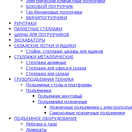
Электрические компактные погрузчики
БОКОВОЙ ПОГРУЗЧИК
Газ-бензиновые погрузчики
МИНИПОГРУЗЧИКИ
РИЧТРАКИ
ПАЛЛЕТНЫЕ СТЕЛЛАЖИ
ШИНЫ ДЛЯ ПОГРУЗЧИКОВ
ЭКСКАВАТОРЫ
СКЛАДСКИЕ ЛОТКИ И ЯЩИКИ
Стойки, стеллажи, шкафы для ящиков
СТЕЛЛАЖИ МЕТАЛЛИЧЕСКИЕ
Стеллажи архивные
Стеллажи для офиса и склада
Стеллажи для склада
ГРУЗОПОДЪЕМНАЯ ТЕХНИКА
Подъемные столы и платформы
Подъёмники
Подъемник мачтовый
Подъемники ножничные
Ножничные подъемники с электроподъ
Самоходные ножничные подъемники
ПОДЪЕМНОЕ ОБОРУДОВАНИЕ
Лебедки и тали
Домкраты