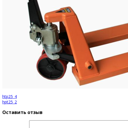
htp25_4
hpt25_2
Оставить отзыв