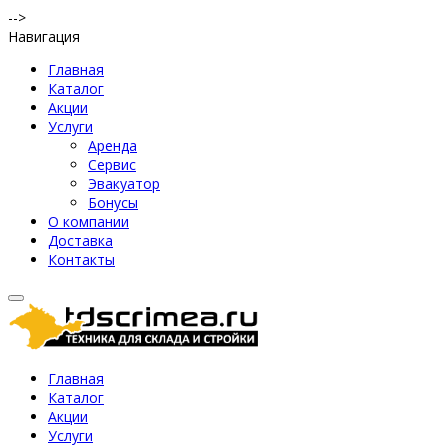
-->
Навигация
Главная
Каталог
Акции
Услуги
Аренда
Сервис
Эвакуатор
Бонусы
О компании
Доставка
Контакты
Главная
Каталог
Акции
Услуги