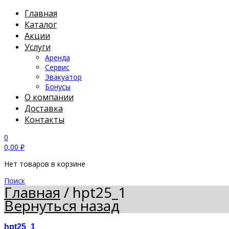
Главная
Каталог
Акции
Услуги
Аренда
Сервис
Эвакуатор
Бонусы
О компании
Доставка
Контакты
0
0,00
₽
Нет товаров в корзине
Поиск
Главная
/
hpt25_1
Вернуться назад
hpt25_1