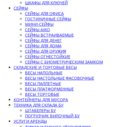
ШКАФЫ ДЛЯ КЛЮЧЕЙ
СЕЙФЫ
СЕЙФЫ ДЛЯ ОФИСА
ГОСТИНИЧНЫЕ СЕЙФЫ
МИНИ-СЕЙФЫ
СЕЙФЫ AIKO
СЕЙФЫ ВСТРАИВАЕМЫЕ
СЕЙФЫ ДЛЯ ДЕНЕГ
СЕЙФЫ ДЛЯ ДОМА
СЕЙФЫ ДЛЯ ОРУЖИЯ
СЕЙФЫ ОГНЕСТОЙКИЕ
СЕЙФЫ С БИОМЕТРИЧЕСКИМ ЗАМКОМ
СКЛАДСКИЕ И ТОРГОВЫЕ ВЕСЫ
ВЕСЫ НАПОЛЬНЫЕ
ВЕСЫ НАСТОЛЬНЫЕ ФАСОВОЧНЫЕ
ВЕСЫ ПАЛЛЕТНЫЕ
ВЕСЫ ПЛАТФОРМЕННЫЕ
ВЕСЫ ТОРГОВЫЕ
КОНТЕЙНЕРЫ ДЛЯ МУСОРА
ТЕХНИКА ДЛЯ СКЛАДА БУ
ШТАБЕЛЕРЫ БУ
ПОГРУЗЧИК ВИЛОЧНЫЙ БУ
УСЛУГИ АРЕНДЫ
Аренда складского оборудования