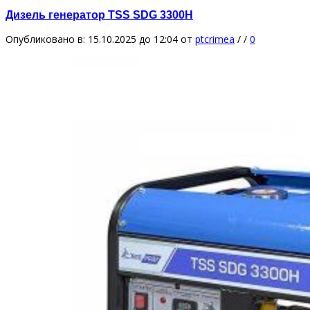
Дизель генератор TSS SDG 3300H
Опубликовано в: 15.10.2025 до 12:04
от
ptcrimea
/
/
0