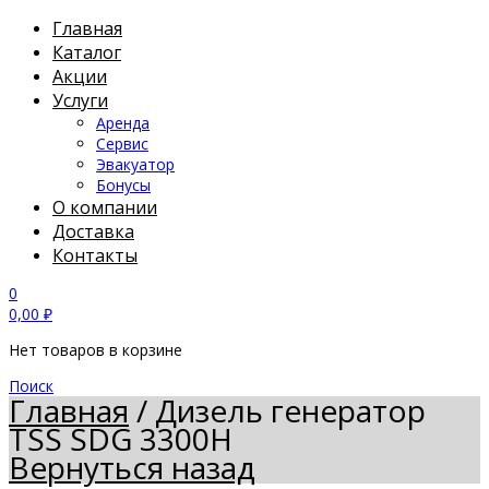
Главная
Каталог
Акции
Услуги
Аренда
Сервис
Эвакуатор
Бонусы
О компании
Доставка
Контакты
0
0,00
₽
Нет товаров в корзине
Поиск
Главная
/
Дизель генератор
TSS SDG 3300H
Вернуться назад