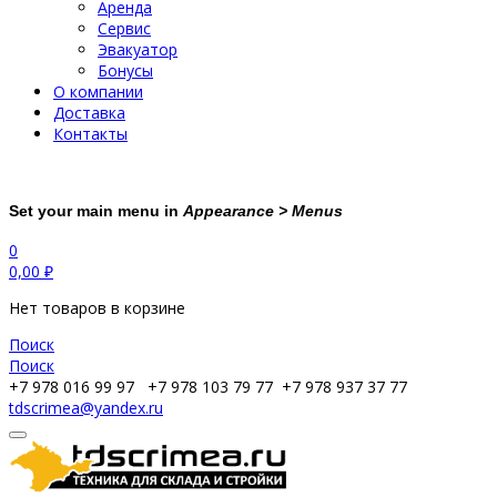
Аренда
Сервис
Эвакуатор
Бонусы
О компании
Доставка
Контакты
Set your main menu in
Appearance > Menus
0
0,00
₽
Нет товаров в корзине
Поиск
Поиск
+7 978 016 99 97
+7 978 103 79 77
+7 978 937 37 77
tdscrimea@yandex.ru