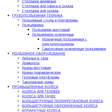
Стеллажи архивные
Стеллажи для офиса и склада
Стеллажи для склада
ГРУЗОПОДЪЕМНАЯ ТЕХНИКА
Подъемные столы и платформы
Подъёмники
Подъемник мачтовый
Подъемники ножничные
Ножничные подъемники с
электроподъемом
Самоходные ножничные подъемники
ПОДЪЕМНОЕ ОБОРУДОВАНИЕ
Лебедки и тали
Домкраты
Краны мостовые
Краны гидравлические
Грузовые платформы
Такелажные ломы
ПРОМЫШЛЕННЫЕ КОЛЕСА
КОЛЕСА ДЛЯ ТЕЛЕЖЕК
КОЛЕСА ДЛЯ ТАЧЕК
БОЛЬШЕГРУЗНЫЕ ПОЛИУРЕТАНОВЫЕ КОЛЕСА
БОЛЬШЕГРУЗНЫЕ ОБРЕЗИНЕННЫЕ КОЛЕСА
АППАРАТНЫЕ КОЛЕСА