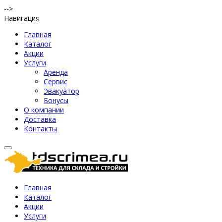
-->
Навигация
Главная
Каталог
Акции
Услуги
Аренда
Сервис
Эвакуатор
Бонусы
О компании
Доставка
Контакты
Главная
Каталог
Акции
Услуги