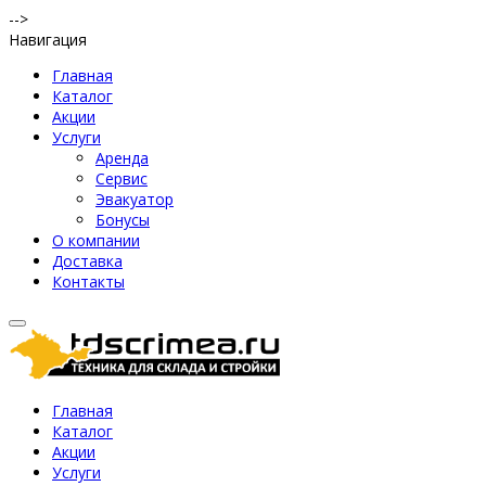
-->
Навигация
Главная
Каталог
Акции
Услуги
Аренда
Сервис
Эвакуатор
Бонусы
О компании
Доставка
Контакты
Главная
Каталог
Акции
Услуги