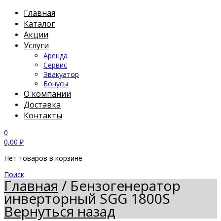
Главная
Каталог
Акции
Услуги
Аренда
Сервис
Эвакуатор
Бонусы
О компании
Доставка
Контакты
0
0,00
₽
Нет товаров в корзине
Поиск
Главная
/
Бензогенератор
инверторный SGG 1800S
Вернуться назад