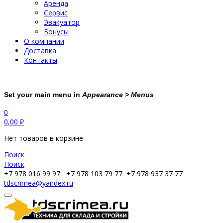
Аренда
Сервис
Эвакуатор
Бонусы
О компании
Доставка
Контакты
Set your main menu in
Appearance > Menus
0
0,00
₽
Нет товаров в корзине
Поиск
Поиск
+7 978 016 99 97
+7 978 103 79 77
+7 978 937 37 77
tdscrimea@yandex.ru