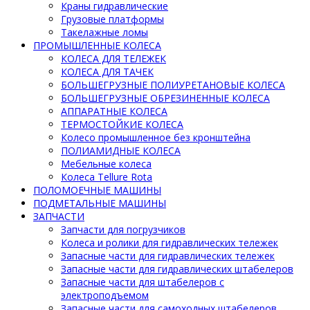
Краны гидравлические
Грузовые платформы
Такелажные ломы
ПРОМЫШЛЕННЫЕ КОЛЕСА
КОЛЕСА ДЛЯ ТЕЛЕЖЕК
КОЛЕСА ДЛЯ ТАЧЕК
БОЛЬШЕГРУЗНЫЕ ПОЛИУРЕТАНОВЫЕ КОЛЕСА
БОЛЬШЕГРУЗНЫЕ ОБРЕЗИНЕННЫЕ КОЛЕСА
АППАРАТНЫЕ КОЛЕСА
ТЕРМОСТОЙКИЕ КОЛЕСА
Колесо промышленное без кронштейна
ПОЛИАМИДНЫЕ КОЛЕСА
Мебельные колеса
Колеса Tellure Rota
ПОЛОМОЕЧНЫЕ МАШИНЫ
ПОДМЕТАЛЬНЫЕ МАШИНЫ
ЗАПЧАСТИ
Запчасти для погрузчиков
Колеса и ролики для гидравлических тележек
Запасные части для гидравлических тележек
Запасные части для гидравлических штабелеров
Запасные части для штабелеров с
электроподъемом
Запасные части для самоходных штабелеров