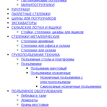
Газ-бензиновые погрузчики
МИНИПОГРУЗЧИКИ
РИЧТРАКИ
ПАЛЛЕТНЫЕ СТЕЛЛАЖИ
ШИНЫ ДЛЯ ПОГРУЗЧИКОВ
ЭКСКАВАТОРЫ
СКЛАДСКИЕ ЛОТКИ И ЯЩИКИ
Стойки, стеллажи, шкафы для ящиков
СТЕЛЛАЖИ МЕТАЛЛИЧЕСКИЕ
Стеллажи архивные
Стеллажи для офиса и склада
Стеллажи для склада
ГРУЗОПОДЪЕМНАЯ ТЕХНИКА
Подъемные столы и платформы
Подъёмники
Подъемник мачтовый
Подъемники ножничные
Ножничные подъемники с
электроподъемом
Самоходные ножничные подъемники
ПОДЪЕМНОЕ ОБОРУДОВАНИЕ
Лебедки и тали
Домкраты
Краны мостовые