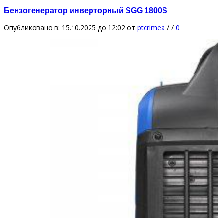
Бензогенератор инверторный SGG 1800S
Опубликовано в: 15.10.2025 до 12:02
от
ptcrimea
/
/
0