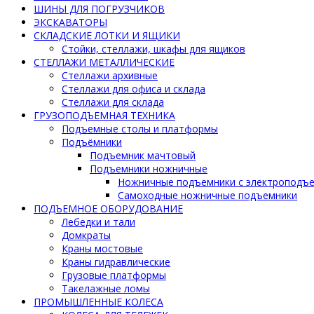
ШИНЫ ДЛЯ ПОГРУЗЧИКОВ
ЭКСКАВАТОРЫ
СКЛАДСКИЕ ЛОТКИ И ЯЩИКИ
Стойки, стеллажи, шкафы для ящиков
СТЕЛЛАЖИ МЕТАЛЛИЧЕСКИЕ
Стеллажи архивные
Стеллажи для офиса и склада
Стеллажи для склада
ГРУЗОПОДЪЕМНАЯ ТЕХНИКА
Подъемные столы и платформы
Подъёмники
Подъемник мачтовый
Подъемники ножничные
Ножничные подъемники с электроподъ
Самоходные ножничные подъемники
ПОДЪЕМНОЕ ОБОРУДОВАНИЕ
Лебедки и тали
Домкраты
Краны мостовые
Краны гидравлические
Грузовые платформы
Такелажные ломы
ПРОМЫШЛЕННЫЕ КОЛЕСА