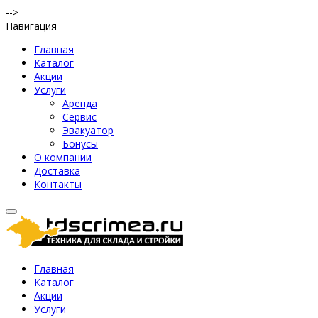
-->
Навигация
Главная
Каталог
Акции
Услуги
Аренда
Сервис
Эвакуатор
Бонусы
О компании
Доставка
Контакты
Главная
Каталог
Акции
Услуги