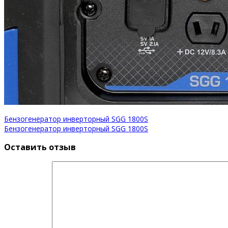
Бензогенератор инверторный SGG 1800S
Бензогенератор инверторный SGG 1800S
Оставить отзыв