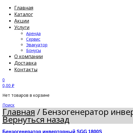
Главная
Каталог
Акции
Услуги
Аренда
Сервис
Эвакуатор
Бонусы
О компании
Доставка
Контакты
0
0,00
₽
Нет товаров в корзине
Поиск
Главная
/
Бензогенератор инве
Вернуться назад
Бензогенератор инверторный SGG 1800S