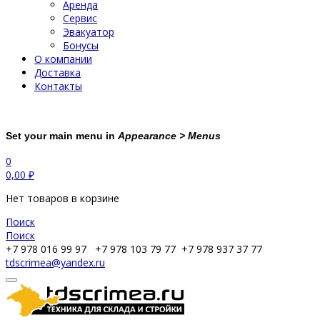
Аренда
Сервис
Эвакуатор
Бонусы
О компании
Доставка
Контакты
Set your main menu in
Appearance > Menus
0
0,00
₽
Нет товаров в корзине
Поиск
Поиск
+7 978 016 99 97
+7 978 103 79 77
+7 978 937 37 77
tdscrimea@yandex.ru