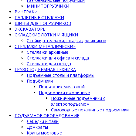
Газ-бензиновые погрузчики
МИНИПОГРУЗЧИКИ
РИЧТРАКИ
ПАЛЛЕТНЫЕ СТЕЛЛАЖИ
ШИНЫ ДЛЯ ПОГРУЗЧИКОВ
ЭКСКАВАТОРЫ
СКЛАДСКИЕ ЛОТКИ И ЯЩИКИ
Стойки, стеллажи, шкафы для ящиков
СТЕЛЛАЖИ МЕТАЛЛИЧЕСКИЕ
Стеллажи архивные
Стеллажи для офиса и склада
Стеллажи для склада
ГРУЗОПОДЪЕМНАЯ ТЕХНИКА
Подъемные столы и платформы
Подъёмники
Подъемник мачтовый
Подъемники ножничные
Ножничные подъемники с
электроподъемом
Самоходные ножничные подъемники
ПОДЪЕМНОЕ ОБОРУДОВАНИЕ
Лебедки и тали
Домкраты
Краны мостовые