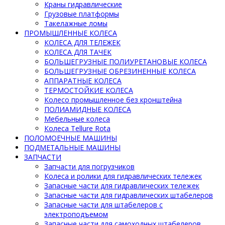
Краны гидравлические
Грузовые платформы
Такелажные ломы
ПРОМЫШЛЕННЫЕ КОЛЕСА
КОЛЕСА ДЛЯ ТЕЛЕЖЕК
КОЛЕСА ДЛЯ ТАЧЕК
БОЛЬШЕГРУЗНЫЕ ПОЛИУРЕТАНОВЫЕ КОЛЕСА
БОЛЬШЕГРУЗНЫЕ ОБРЕЗИНЕННЫЕ КОЛЕСА
АППАРАТНЫЕ КОЛЕСА
ТЕРМОСТОЙКИЕ КОЛЕСА
Колесо промышленное без кронштейна
ПОЛИАМИДНЫЕ КОЛЕСА
Мебельные колеса
Колеса Tellure Rota
ПОЛОМОЕЧНЫЕ МАШИНЫ
ПОДМЕТАЛЬНЫЕ МАШИНЫ
ЗАПЧАСТИ
Запчасти для погрузчиков
Колеса и ролики для гидравлических тележек
Запасные части для гидравлических тележек
Запасные части для гидравлических штабелеров
Запасные части для штабелеров с
электроподъемом
Запасные части для самоходных штабелеров