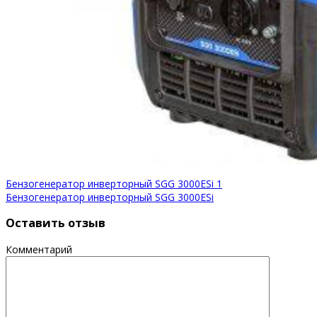
Бензогенератор инверторный SGG 3000ESi 1
Бензогенератор инверторный SGG 3000ESi
Оставить отзыв
Комментарий