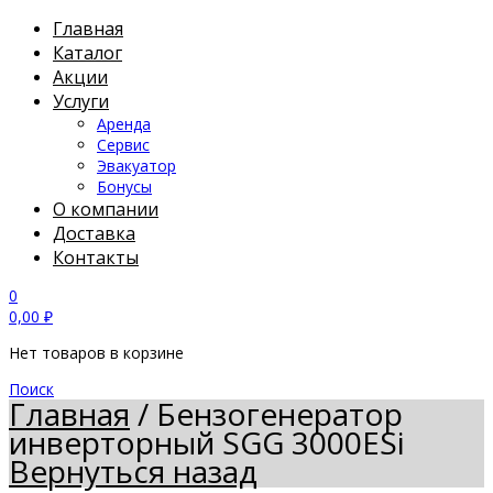
Главная
Каталог
Акции
Услуги
Аренда
Сервис
Эвакуатор
Бонусы
О компании
Доставка
Контакты
0
0,00
₽
Нет товаров в корзине
Поиск
Главная
/
Бензогенератор
инверторный SGG 3000ESi
Вернуться назад