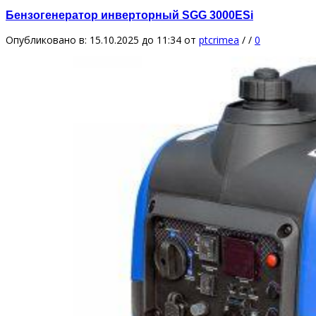
Бензогенератор инверторный SGG 3000ESi
Опубликовано в: 15.10.2025 до 11:34
от
ptcrimea
/
/
0