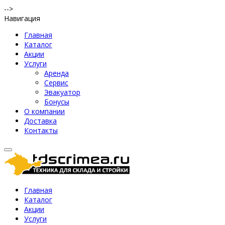
-->
Навигация
Главная
Каталог
Акции
Услуги
Аренда
Сервис
Эвакуатор
Бонусы
О компании
Доставка
Контакты
Главная
Каталог
Акции
Услуги