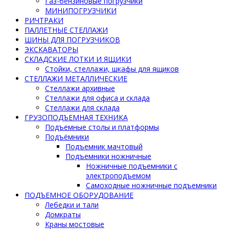
Газ-бензиновые погрузчики
МИНИПОГРУЗЧИКИ
РИЧТРАКИ
ПАЛЛЕТНЫЕ СТЕЛЛАЖИ
ШИНЫ ДЛЯ ПОГРУЗЧИКОВ
ЭКСКАВАТОРЫ
СКЛАДСКИЕ ЛОТКИ И ЯЩИКИ
Стойки, стеллажи, шкафы для ящиков
СТЕЛЛАЖИ МЕТАЛЛИЧЕСКИЕ
Стеллажи архивные
Стеллажи для офиса и склада
Стеллажи для склада
ГРУЗОПОДЪЕМНАЯ ТЕХНИКА
Подъемные столы и платформы
Подъёмники
Подъемник мачтовый
Подъемники ножничные
Ножничные подъемники с
электроподъемом
Самоходные ножничные подъемники
ПОДЪЕМНОЕ ОБОРУДОВАНИЕ
Лебедки и тали
Домкраты
Краны мостовые