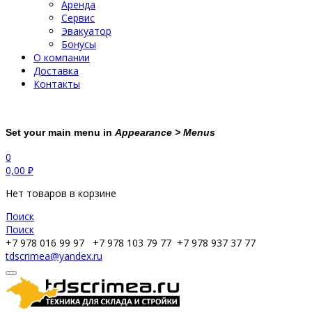
Аренда
Сервис
Эвакуатор
Бонусы
О компании
Доставка
Контакты
Set your main menu in
Appearance > Menus
0
0,00
₽
Нет товаров в корзине
Поиск
Поиск
+7 978 016 99 97
+7 978 103 79 77
+7 978 937 37 77
tdscrimea@yandex.ru