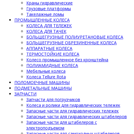
Краны гидравлические
Грузовые платформы
Такелажные ломы
ПРОМЫШЛЕННЫЕ КОЛЕСА
КОЛЕСА ДЛЯ ТЕЛЕЖЕК
КОЛЕСА ДЛЯ ТАЧЕК
БОЛЬШЕГРУЗНЫЕ ПОЛИУРЕТАНОВЫЕ КОЛЕСА
БОЛЬШЕГРУЗНЫЕ ОБРЕЗИНЕННЫЕ КОЛЕСА
АППАРАТНЫЕ КОЛЕСА
ТЕРМОСТОЙКИЕ КОЛЕСА
Колесо промышленное без кронштейна
ПОЛИАМИДНЫЕ КОЛЕСА
Мебельные колеса
Колеса Tellure Rota
ПОЛОМОЕЧНЫЕ МАШИНЫ
ПОДМЕТАЛЬНЫЕ МАШИНЫ
ЗАПЧАСТИ
Запчасти для погрузчиков
Колеса и ролики для гидравлических тележек
Запасные части для гидравлических тележек
Запасные части для гидравлических штабелеров
Запасные части для штабелеров с
электроподъемом
Запасные части для самоходных штабелеров