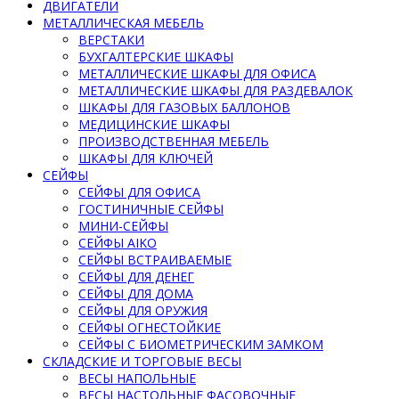
ДВИГАТЕЛИ
МЕТАЛЛИЧЕСКАЯ МЕБЕЛЬ
ВЕРСТАКИ
БУХГАЛТЕРСКИЕ ШКАФЫ
МЕТАЛЛИЧЕСКИЕ ШКАФЫ ДЛЯ ОФИСА
МЕТАЛЛИЧЕСКИЕ ШКАФЫ ДЛЯ РАЗДЕВАЛОК
ШКАФЫ ДЛЯ ГАЗОВЫХ БАЛЛОНОВ
МЕДИЦИНСКИЕ ШКАФЫ
ПРОИЗВОДСТВЕННАЯ МЕБЕЛЬ
ШКАФЫ ДЛЯ КЛЮЧЕЙ
СЕЙФЫ
СЕЙФЫ ДЛЯ ОФИСА
ГОСТИНИЧНЫЕ СЕЙФЫ
МИНИ-СЕЙФЫ
СЕЙФЫ AIKO
СЕЙФЫ ВСТРАИВАЕМЫЕ
СЕЙФЫ ДЛЯ ДЕНЕГ
СЕЙФЫ ДЛЯ ДОМА
СЕЙФЫ ДЛЯ ОРУЖИЯ
СЕЙФЫ ОГНЕСТОЙКИЕ
СЕЙФЫ С БИОМЕТРИЧЕСКИМ ЗАМКОМ
СКЛАДСКИЕ И ТОРГОВЫЕ ВЕСЫ
ВЕСЫ НАПОЛЬНЫЕ
ВЕСЫ НАСТОЛЬНЫЕ ФАСОВОЧНЫЕ