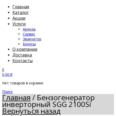
Главная
Каталог
Акции
Услуги
Аренда
Сервис
Эвакуатор
Бонусы
О компании
Доставка
Контакты
0
0,00
₽
Нет товаров в корзине
Поиск
Главная
/
Бензогенератор
инверторный SGG 2100Si
Вернуться назад