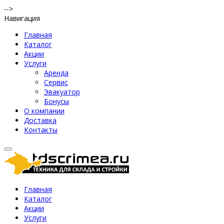
-->
Навигация
Главная
Каталог
Акции
Услуги
Аренда
Сервис
Эвакуатор
Бонусы
О компании
Доставка
Контакты
Главная
Каталог
Акции
Услуги