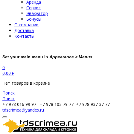
Аренда
Сервис
Эвакуатор
Бонусы
О компании
Доставка
Контакты
Set your main menu in
Appearance > Menus
0
0,00
₽
Нет товаров в корзине
Поиск
Поиск
+7 978 016 99 97
+7 978 103 79 77
+7 978 937 37 77
tdscrimea@yandex.ru