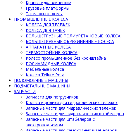
Краны гидравлические
Грузовые платформы
Такелажные ломы
ПРОМЫШЛЕННЫЕ КОЛЕСА
КОЛЕСА ДЛЯ ТЕЛЕЖЕК
КОЛЕСА ДЛЯ ТАЧЕК
БОЛЬШЕГРУЗНЫЕ ПОЛИУРЕТАНОВЫЕ КОЛЕСА
БОЛЬШЕГРУЗНЫЕ ОБРЕЗИНЕННЫЕ КОЛЕСА
АППАРАТНЫЕ КОЛЕСА
ТЕРМОСТОЙКИЕ КОЛЕСА
Колесо промышленное без кронштейна
ПОЛИАМИДНЫЕ КОЛЕСА
Мебельные колеса
Колеса Tellure Rota
ПОЛОМОЕЧНЫЕ МАШИНЫ
ПОДМЕТАЛЬНЫЕ МАШИНЫ
ЗАПЧАСТИ
Запчасти для погрузчиков
Колеса и ролики для гидравлических тележек
Запасные части для гидравлических тележек
Запасные части для гидравлических штабелеров
Запасные части для штабелеров с
электроподъемом
Запасные части для самоходных штабелеров