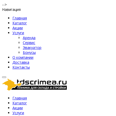
-->
Навигация
Главная
Каталог
Акции
Услуги
Аренда
Сервис
Эвакуатор
Бонусы
О компании
Доставка
Контакты
Главная
Каталог
Акции
Услуги