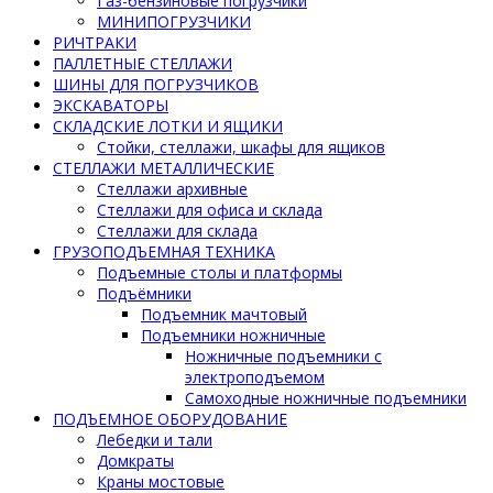
Газ-бензиновые погрузчики
МИНИПОГРУЗЧИКИ
РИЧТРАКИ
ПАЛЛЕТНЫЕ СТЕЛЛАЖИ
ШИНЫ ДЛЯ ПОГРУЗЧИКОВ
ЭКСКАВАТОРЫ
СКЛАДСКИЕ ЛОТКИ И ЯЩИКИ
Стойки, стеллажи, шкафы для ящиков
СТЕЛЛАЖИ МЕТАЛЛИЧЕСКИЕ
Стеллажи архивные
Стеллажи для офиса и склада
Стеллажи для склада
ГРУЗОПОДЪЕМНАЯ ТЕХНИКА
Подъемные столы и платформы
Подъёмники
Подъемник мачтовый
Подъемники ножничные
Ножничные подъемники с
электроподъемом
Самоходные ножничные подъемники
ПОДЪЕМНОЕ ОБОРУДОВАНИЕ
Лебедки и тали
Домкраты
Краны мостовые