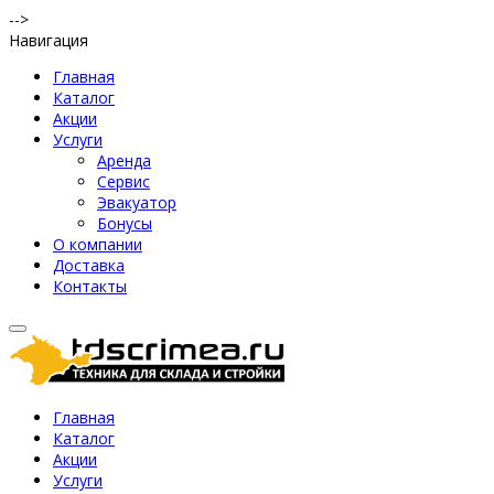
-->
Навигация
Главная
Каталог
Акции
Услуги
Аренда
Сервис
Эвакуатор
Бонусы
О компании
Доставка
Контакты
Главная
Каталог
Акции
Услуги