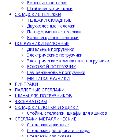
Бочкокантователи
Штабелеры-ричтраки
СКЛАДСКИЕ ТЕЛЕЖКИ
ТЕЛЕЖКИ СКЛАДНЫЕ
Двухколесные тележки
Платформенные тележки
Большегрузные тележки
ПОГРУЗЧИКИ ВИЛОЧНЫЕ
Дизельные погрузчики
Электрические погрузчики
Электрические компактные погрузчики
БОКОВОЙ ПОГРУЗЧИК
Газ-бензиновые погрузчики
МИНИПОГРУЗЧИКИ
РИЧТРАКИ
ПАЛЛЕТНЫЕ СТЕЛЛАЖИ
ШИНЫ ДЛЯ ПОГРУЗЧИКОВ
ЭКСКАВАТОРЫ
СКЛАДСКИЕ ЛОТКИ И ЯЩИКИ
Стойки, стеллажи, шкафы для ящиков
СТЕЛЛАЖИ МЕТАЛЛИЧЕСКИЕ
Стеллажи архивные
Стеллажи для офиса и склада
Стеллажи для склада