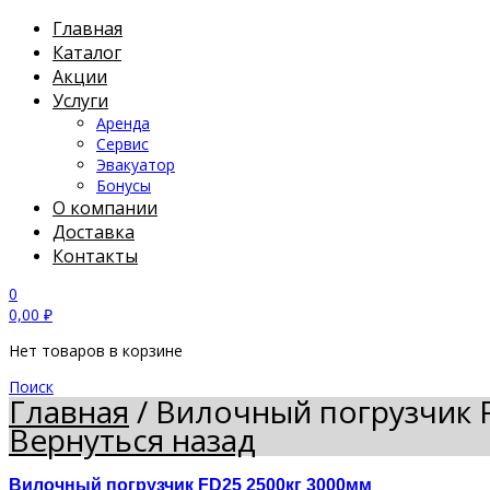
Главная
Каталог
Акции
Услуги
Аренда
Сервис
Эвакуатор
Бонусы
О компании
Доставка
Контакты
0
0,00
₽
Нет товаров в корзине
Поиск
Главная
/
Вилочный погрузчик 
Вернуться назад
Вилочный погрузчик FD25 2500кг 3000мм