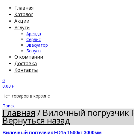
Главная
Каталог
Акции
Услуги
Аренда
Сервис
Эвакуатор
Бонусы
О компании
Доставка
Контакты
0
0,00
₽
Нет товаров в корзине
Поиск
Главная
/
Вилочный погрузчик 
Вернуться назад
Вилочный погрузчик FD15 1500кг 3000мм