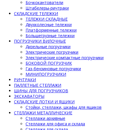
Бочкокантователи
Штабелеры-ричтраки
СКЛАДСКИЕ ТЕЛЕЖКИ
ТЕЛЕЖКИ СКЛАДНЫЕ
Двухколесные тележки
Платформенные тележки
Большегрузные тележки
ПОГРУЗЧИКИ ВИЛОЧНЫЕ
Дизельные погрузчики
Электрические погрузчики
Электрические компактные погрузчики
БОКОВОЙ ПОГРУЗЧИК
Газ-бензиновые погрузчики
МИНИПОГРУЗЧИКИ
РИЧТРАКИ
ПАЛЛЕТНЫЕ СТЕЛЛАЖИ
ШИНЫ ДЛЯ ПОГРУЗЧИКОВ
ЭКСКАВАТОРЫ
СКЛАДСКИЕ ЛОТКИ И ЯЩИКИ
Стойки, стеллажи, шкафы для ящиков
СТЕЛЛАЖИ МЕТАЛЛИЧЕСКИЕ
Стеллажи архивные
Стеллажи для офиса и склада
Стеллажи для склада