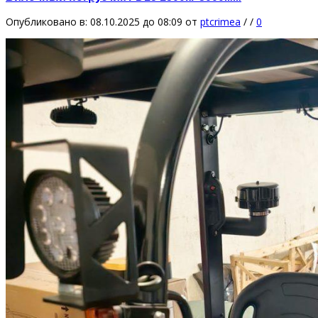
Опубликовано в: 08.10.2025 до 08:09
от
ptcrimea
/
/
0