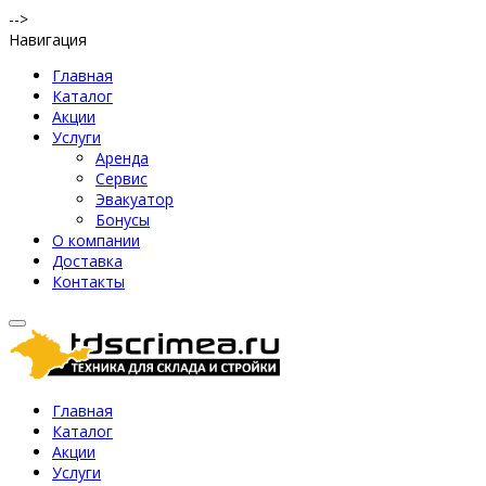
-->
Навигация
Главная
Каталог
Акции
Услуги
Аренда
Сервис
Эвакуатор
Бонусы
О компании
Доставка
Контакты
Главная
Каталог
Акции
Услуги