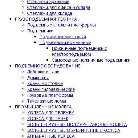
Стеллажи архивные
Стеллажи для офиса и склада
Стеллажи для склада
ГРУЗОПОДЪЕМНАЯ ТЕХНИКА
Подъемные столы и платформы
Подъёмники
Подъемник мачтовый
Подъемники ножничные
Ножничные подъемники с
электроподъемом
Самоходные ножничные подъемники
ПОДЪЕМНОЕ ОБОРУДОВАНИЕ
Лебедки и тали
Домкраты
Краны мостовые
Краны гидравлические
Грузовые платформы
Такелажные ломы
ПРОМЫШЛЕННЫЕ КОЛЕСА
КОЛЕСА ДЛЯ ТЕЛЕЖЕК
КОЛЕСА ДЛЯ ТАЧЕК
БОЛЬШЕГРУЗНЫЕ ПОЛИУРЕТАНОВЫЕ КОЛЕСА
БОЛЬШЕГРУЗНЫЕ ОБРЕЗИНЕННЫЕ КОЛЕСА
АППАРАТНЫЕ КОЛЕСА