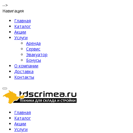
-->
Навигация
Главная
Каталог
Акции
Услуги
Аренда
Сервис
Эвакуатор
Бонусы
О компании
Доставка
Контакты
Главная
Каталог
Акции
Услуги