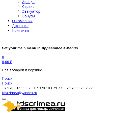
Аренда
Сервис
Эвакуатор
Бонусы
О компании
Доставка
Контакты
Set your main menu in
Appearance > Menus
0
0,00
₽
Нет товаров в корзине
Поиск
Поиск
+7 978 016 99 97
+7 978 103 79 77
+7 978 937 37 77
tdscrimea@yandex.ru