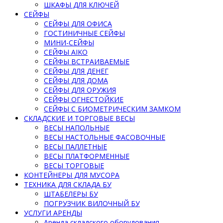
ШКАФЫ ДЛЯ КЛЮЧЕЙ
СЕЙФЫ
СЕЙФЫ ДЛЯ ОФИСА
ГОСТИНИЧНЫЕ СЕЙФЫ
МИНИ-СЕЙФЫ
СЕЙФЫ AIKO
СЕЙФЫ ВСТРАИВАЕМЫЕ
СЕЙФЫ ДЛЯ ДЕНЕГ
СЕЙФЫ ДЛЯ ДОМА
СЕЙФЫ ДЛЯ ОРУЖИЯ
СЕЙФЫ ОГНЕСТОЙКИЕ
СЕЙФЫ С БИОМЕТРИЧЕСКИМ ЗАМКОМ
СКЛАДСКИЕ И ТОРГОВЫЕ ВЕСЫ
ВЕСЫ НАПОЛЬНЫЕ
ВЕСЫ НАСТОЛЬНЫЕ ФАСОВОЧНЫЕ
ВЕСЫ ПАЛЛЕТНЫЕ
ВЕСЫ ПЛАТФОРМЕННЫЕ
ВЕСЫ ТОРГОВЫЕ
КОНТЕЙНЕРЫ ДЛЯ МУСОРА
ТЕХНИКА ДЛЯ СКЛАДА БУ
ШТАБЕЛЕРЫ БУ
ПОГРУЗЧИК ВИЛОЧНЫЙ БУ
УСЛУГИ АРЕНДЫ
Аренда складского оборудования