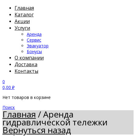
Главная
Каталог
Акции
Услуги
Аренда
Сервис
Эвакуатор
Бонусы
О компании
Доставка
Контакты
0
0,00
₽
Нет товаров в корзине
Поиск
Главная
/
Аренда
гидравлической тележки
Вернуться назад