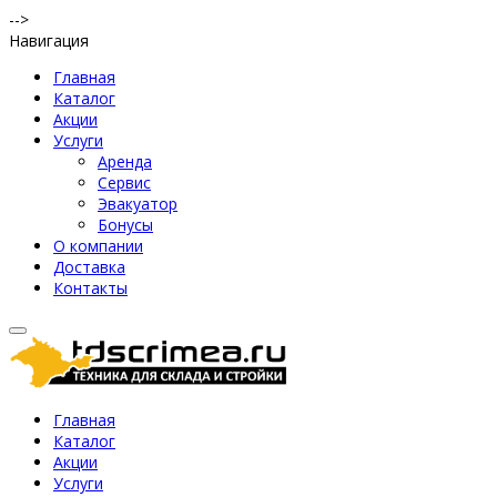
-->
Навигация
Главная
Каталог
Акции
Услуги
Аренда
Сервис
Эвакуатор
Бонусы
О компании
Доставка
Контакты
Главная
Каталог
Акции
Услуги