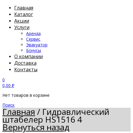
Главная
Каталог
Акции
Услуги
Аренда
Сервис
Эвакуатор
Бонусы
О компании
Доставка
Контакты
0
0,00
₽
Нет товаров в корзине
Поиск
Главная
/
Гидравлический
штабелер HS1516 4
Вернуться назад