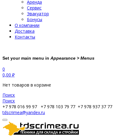
Аренда
Сервис
Эвакуатор
Бонусы
О компании
Доставка
Контакты
Set your main menu in
Appearance > Menus
0
0,00
₽
Нет товаров в корзине
Поиск
Поиск
+7 978 016 99 97
+7 978 103 79 77
+7 978 937 37 77
tdscrimea@yandex.ru