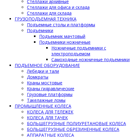
Стеллажи архивные
Стеллажи для офиса и склада
Стеллажи для склада
ГРУЗОПОДЪЕМНАЯ ТЕХНИКА
Подъемные столы и платформы
Подъёмники
Подъемник мачтовый
Подъемники ножничные
Ножничные подъемники с
электроподъемом
Самоходные ножничные подъемники
ПОДЪЕМНОЕ ОБОРУДОВАНИЕ
Лебедки и тали
Домкраты
Краны мостовые
Краны гидравлические
Грузовые платформы
Такелажные ломы
ПРОМЫШЛЕННЫЕ КОЛЕСА
КОЛЕСА ДЛЯ ТЕЛЕЖЕК
КОЛЕСА ДЛЯ ТАЧЕК
БОЛЬШЕГРУЗНЫЕ ПОЛИУРЕТАНОВЫЕ КОЛЕСА
БОЛЬШЕГРУЗНЫЕ ОБРЕЗИНЕННЫЕ КОЛЕСА
АППАРАТНЫЕ КОЛЕСА