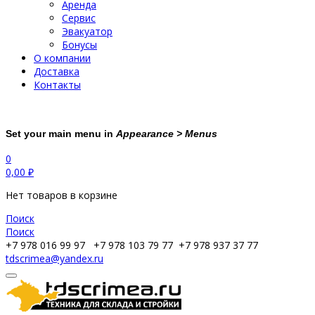
Аренда
Сервис
Эвакуатор
Бонусы
О компании
Доставка
Контакты
Set your main menu in
Appearance > Menus
0
0,00
₽
Нет товаров в корзине
Поиск
Поиск
+7 978 016 99 97
+7 978 103 79 77
+7 978 937 37 77
tdscrimea@yandex.ru