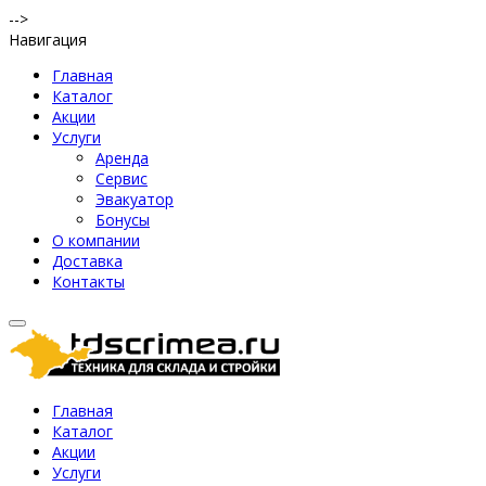
-->
Навигация
Главная
Каталог
Акции
Услуги
Аренда
Сервис
Эвакуатор
Бонусы
О компании
Доставка
Контакты
Главная
Каталог
Акции
Услуги