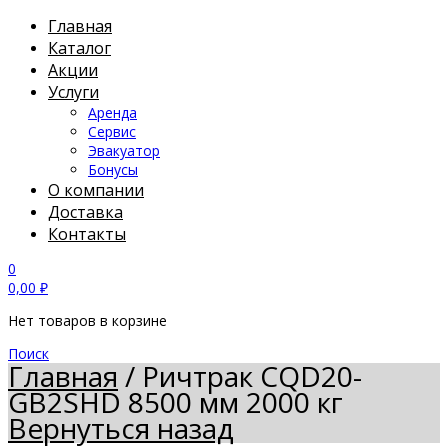
Главная
Каталог
Акции
Услуги
Аренда
Сервис
Эвакуатор
Бонусы
О компании
Доставка
Контакты
0
0,00
₽
Нет товаров в корзине
Поиск
Главная
/
Ричтрак CQD20-
GB2SHD 8500 мм 2000 кг
Вернуться назад