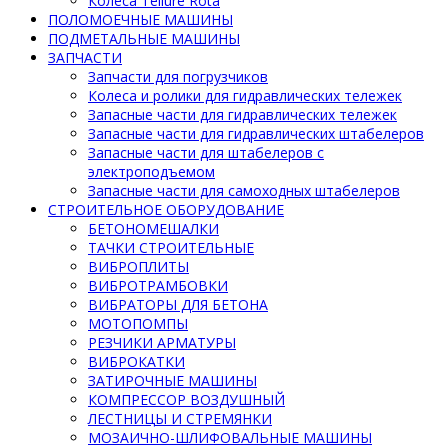
Колеса Tellure Rota
ПОЛОМОЕЧНЫЕ МАШИНЫ
ПОДМЕТАЛЬНЫЕ МАШИНЫ
ЗАПЧАСТИ
Запчасти для погрузчиков
Колеса и ролики для гидравлических тележек
Запасные части для гидравлических тележек
Запасные части для гидравлических штабелеров
Запасные части для штабелеров с
электроподъемом
Запасные части для самоходных штабелеров
СТРОИТЕЛЬНОЕ ОБОРУДОВАНИЕ
БЕТОНОМЕШАЛКИ
ТАЧКИ СТРОИТЕЛЬНЫЕ
ВИБРОПЛИТЫ
ВИБРОТРАМБОВКИ
ВИБРАТОРЫ ДЛЯ БЕТОНА
МОТОПОМПЫ
РЕЗЧИКИ АРМАТУРЫ
ВИБРОКАТКИ
ЗАТИРОЧНЫЕ МАШИНЫ
КОМПРЕССОР ВОЗДУШНЫЙ
ЛЕСТНИЦЫ И СТРЕМЯНКИ
МОЗАИЧНО-ШЛИФОВАЛЬНЫЕ МАШИНЫ