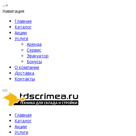
-->
Навигация
Главная
Каталог
Акции
Услуги
Аренда
Сервис
Эвакуатор
Бонусы
О компании
Доставка
Контакты
Главная
Каталог
Акции
Услуги