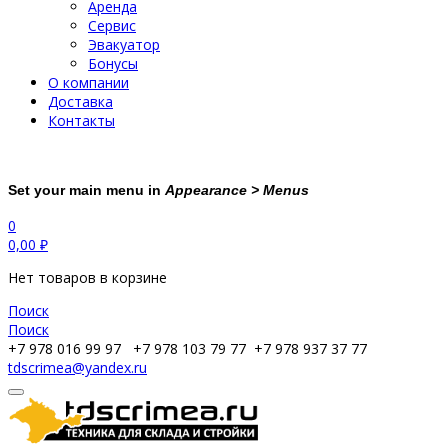
Аренда
Сервис
Эвакуатор
Бонусы
О компании
Доставка
Контакты
Set your main menu in
Appearance > Menus
0
0,00
₽
Нет товаров в корзине
Поиск
Поиск
+7 978 016 99 97
+7 978 103 79 77
+7 978 937 37 77
tdscrimea@yandex.ru