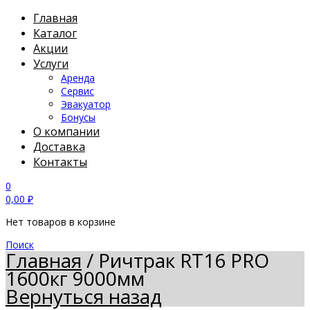
Главная
Каталог
Акции
Услуги
Аренда
Сервис
Эвакуатор
Бонусы
О компании
Доставка
Контакты
0
0,00
₽
Нет товаров в корзине
Поиск
Главная
/
Ричтрак RT16 PRO
1600кг 9000мм
Вернуться назад