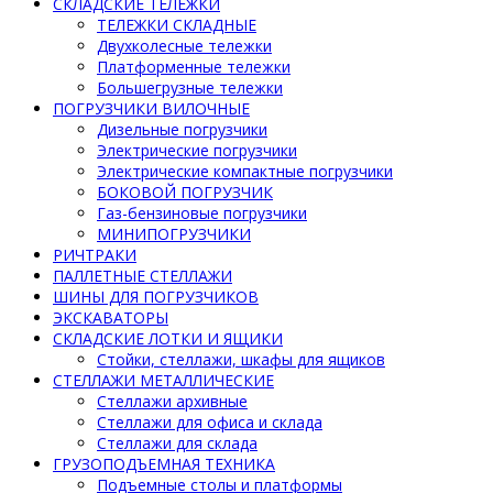
СКЛАДСКИЕ ТЕЛЕЖКИ
ТЕЛЕЖКИ СКЛАДНЫЕ
Двухколесные тележки
Платформенные тележки
Большегрузные тележки
ПОГРУЗЧИКИ ВИЛОЧНЫЕ
Дизельные погрузчики
Электрические погрузчики
Электрические компактные погрузчики
БОКОВОЙ ПОГРУЗЧИК
Газ-бензиновые погрузчики
МИНИПОГРУЗЧИКИ
РИЧТРАКИ
ПАЛЛЕТНЫЕ СТЕЛЛАЖИ
ШИНЫ ДЛЯ ПОГРУЗЧИКОВ
ЭКСКАВАТОРЫ
СКЛАДСКИЕ ЛОТКИ И ЯЩИКИ
Стойки, стеллажи, шкафы для ящиков
СТЕЛЛАЖИ МЕТАЛЛИЧЕСКИЕ
Стеллажи архивные
Стеллажи для офиса и склада
Стеллажи для склада
ГРУЗОПОДЪЕМНАЯ ТЕХНИКА
Подъемные столы и платформы