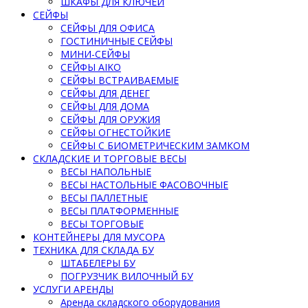
ШКАФЫ ДЛЯ КЛЮЧЕЙ
СЕЙФЫ
СЕЙФЫ ДЛЯ ОФИСА
ГОСТИНИЧНЫЕ СЕЙФЫ
МИНИ-СЕЙФЫ
СЕЙФЫ AIKO
СЕЙФЫ ВСТРАИВАЕМЫЕ
СЕЙФЫ ДЛЯ ДЕНЕГ
СЕЙФЫ ДЛЯ ДОМА
СЕЙФЫ ДЛЯ ОРУЖИЯ
СЕЙФЫ ОГНЕСТОЙКИЕ
СЕЙФЫ С БИОМЕТРИЧЕСКИМ ЗАМКОМ
СКЛАДСКИЕ И ТОРГОВЫЕ ВЕСЫ
ВЕСЫ НАПОЛЬНЫЕ
ВЕСЫ НАСТОЛЬНЫЕ ФАСОВОЧНЫЕ
ВЕСЫ ПАЛЛЕТНЫЕ
ВЕСЫ ПЛАТФОРМЕННЫЕ
ВЕСЫ ТОРГОВЫЕ
КОНТЕЙНЕРЫ ДЛЯ МУСОРА
ТЕХНИКА ДЛЯ СКЛАДА БУ
ШТАБЕЛЕРЫ БУ
ПОГРУЗЧИК ВИЛОЧНЫЙ БУ
УСЛУГИ АРЕНДЫ
Аренда складского оборудования