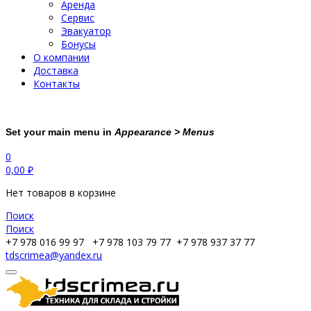
Аренда
Сервис
Эвакуатор
Бонусы
О компании
Доставка
Контакты
Set your main menu in
Appearance > Menus
0
0,00
₽
Нет товаров в корзине
Поиск
Поиск
+7 978 016 99 97
+7 978 103 79 77
+7 978 937 37 77
tdscrimea@yandex.ru