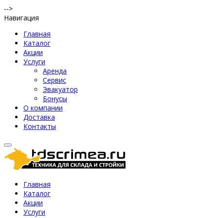
-->
Навигация
Главная
Каталог
Акции
Услуги
Аренда
Сервис
Эвакуатор
Бонусы
О компании
Доставка
Контакты
Главная
Каталог
Акции
Услуги