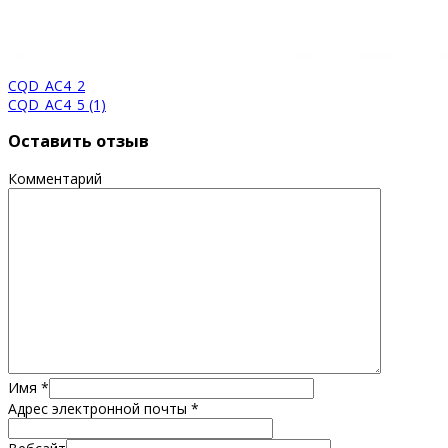
CQD_AC4_2
CQD_AC4_5 (1)
Оставить отзыв
Комментарий
Имя
*
Адрес электронной почты
*