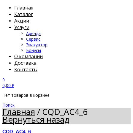
Главная
Каталог
Акции
Услуги
Аренда
Сервис
Эвакуатор
Бонусы
О компании
Доставка
Контакты
0
0,00
₽
Нет товаров в корзине
Поиск
Главная
/
CQD_AC4_6
Вернуться назад
CQD_AC4_6