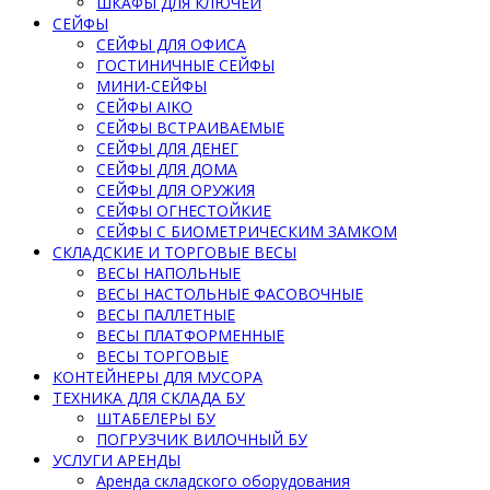
ШКАФЫ ДЛЯ КЛЮЧЕЙ
СЕЙФЫ
СЕЙФЫ ДЛЯ ОФИСА
ГОСТИНИЧНЫЕ СЕЙФЫ
МИНИ-СЕЙФЫ
СЕЙФЫ AIKO
СЕЙФЫ ВСТРАИВАЕМЫЕ
СЕЙФЫ ДЛЯ ДЕНЕГ
СЕЙФЫ ДЛЯ ДОМА
СЕЙФЫ ДЛЯ ОРУЖИЯ
СЕЙФЫ ОГНЕСТОЙКИЕ
СЕЙФЫ С БИОМЕТРИЧЕСКИМ ЗАМКОМ
СКЛАДСКИЕ И ТОРГОВЫЕ ВЕСЫ
ВЕСЫ НАПОЛЬНЫЕ
ВЕСЫ НАСТОЛЬНЫЕ ФАСОВОЧНЫЕ
ВЕСЫ ПАЛЛЕТНЫЕ
ВЕСЫ ПЛАТФОРМЕННЫЕ
ВЕСЫ ТОРГОВЫЕ
КОНТЕЙНЕРЫ ДЛЯ МУСОРА
ТЕХНИКА ДЛЯ СКЛАДА БУ
ШТАБЕЛЕРЫ БУ
ПОГРУЗЧИК ВИЛОЧНЫЙ БУ
УСЛУГИ АРЕНДЫ
Аренда складского оборудования