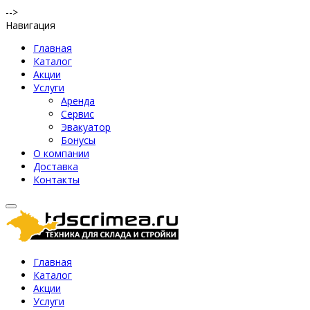
-->
Навигация
Главная
Каталог
Акции
Услуги
Аренда
Сервис
Эвакуатор
Бонусы
О компании
Доставка
Контакты
Главная
Каталог
Акции
Услуги