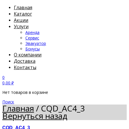
Главная
Каталог
Акции
Услуги
Аренда
Сервис
Эвакуатор
Бонусы
О компании
Доставка
Контакты
0
0,00
₽
Нет товаров в корзине
Поиск
Главная
/
CQD_AC4_3
Вернуться назад
CQD_AC4_3