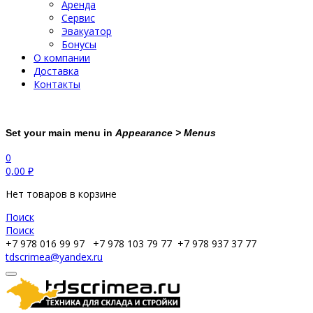
Аренда
Сервис
Эвакуатор
Бонусы
О компании
Доставка
Контакты
Set your main menu in
Appearance > Menus
0
0,00
₽
Нет товаров в корзине
Поиск
Поиск
+7 978 016 99 97
+7 978 103 79 77
+7 978 937 37 77
tdscrimea@yandex.ru