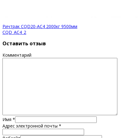
Ричтрак CQD20-AC4 2000кг 9500мм
CQD_AC4_2
Оставить отзыв
Комментарий
Имя
*
Адрес электронной почты
*