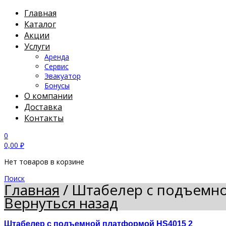
Главная
Каталог
Акции
Услуги
Аренда
Сервис
Эвакуатор
Бонусы
О компании
Доставка
Контакты
0
0,00
₽
Нет товаров в корзине
Поиск
Главная
/
Штабелер с подъемно
Вернуться назад
Штабелер с подъемной платформой HS4015 2