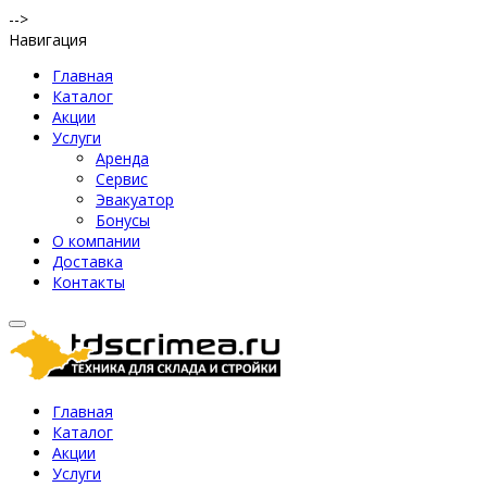
-->
Навигация
Главная
Каталог
Акции
Услуги
Аренда
Сервис
Эвакуатор
Бонусы
О компании
Доставка
Контакты
Главная
Каталог
Акции
Услуги