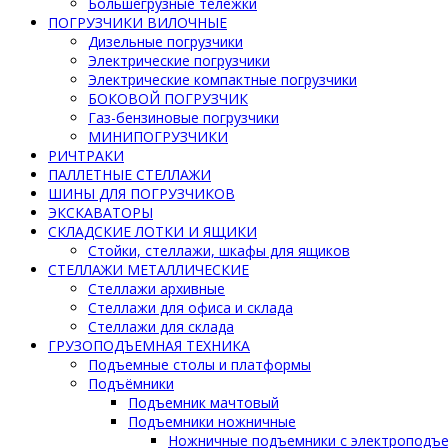
Большегрузные тележки
ПОГРУЗЧИКИ ВИЛОЧНЫЕ
Дизельные погрузчики
Электрические погрузчики
Электрические компактные погрузчики
БОКОВОЙ ПОГРУЗЧИК
Газ-бензиновые погрузчики
МИНИПОГРУЗЧИКИ
РИЧТРАКИ
ПАЛЛЕТНЫЕ СТЕЛЛАЖИ
ШИНЫ ДЛЯ ПОГРУЗЧИКОВ
ЭКСКАВАТОРЫ
СКЛАДСКИЕ ЛОТКИ И ЯЩИКИ
Стойки, стеллажи, шкафы для ящиков
СТЕЛЛАЖИ МЕТАЛЛИЧЕСКИЕ
Стеллажи архивные
Стеллажи для офиса и склада
Стеллажи для склада
ГРУЗОПОДЪЕМНАЯ ТЕХНИКА
Подъемные столы и платформы
Подъёмники
Подъемник мачтовый
Подъемники ножничные
Ножничные подъемники с электроподъ