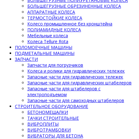
БОЛЬШЕГРУЗНЫЕ ПОЛИУРЕТАНОВЫЕ КОЛЕСА
БОЛЬШЕГРУЗНЫЕ ОБРЕЗИНЕННЫЕ КОЛЕСА
АППАРАТНЫЕ КОЛЕСА
ТЕРМОСТОЙКИЕ КОЛЕСА
Колесо промышленное без кронштейна
ПОЛИАМИДНЫЕ КОЛЕСА
Мебельные колеса
Колеса Tellure Rota
ПОЛОМОЕЧНЫЕ МАШИНЫ
ПОДМЕТАЛЬНЫЕ МАШИНЫ
ЗАПЧАСТИ
Запчасти для погрузчиков
Колеса и ролики для гидравлических тележек
Запасные части для гидравлических тележек
Запасные части для гидравлических штабелеров
Запасные части для штабелеров с
электроподъемом
Запасные части для самоходных штабелеров
СТРОИТЕЛЬНОЕ ОБОРУДОВАНИЕ
БЕТОНОМЕШАЛКИ
ТАЧКИ СТРОИТЕЛЬНЫЕ
ВИБРОПЛИТЫ
ВИБРОТРАМБОВКИ
ВИБРАТОРЫ ДЛЯ БЕТОНА