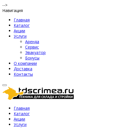
-->
Навигация
Главная
Каталог
Акции
Услуги
Аренда
Сервис
Эвакуатор
Бонусы
О компании
Доставка
Контакты
Главная
Каталог
Акции
Услуги