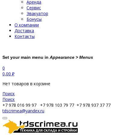
Аренда
Сервис
Эвакуатор
Бонусы
О компании
Доставка
Контакты
Set your main menu in
Appearance > Menus
0
0,00
₽
Нет товаров в корзине
Поиск
Поиск
+7 978 016 99 97
+7 978 103 79 77
+7 978 937 37 77
tdscrimea@yandex.ru