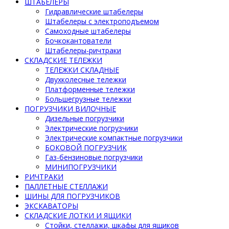
ШТАБЕЛЕРЫ
Гидравлические штабелеры
Штабелеры с электроподъемом
Самоходные штабелеры
Бочкокантователи
Штабелеры-ричтраки
СКЛАДСКИЕ ТЕЛЕЖКИ
ТЕЛЕЖКИ СКЛАДНЫЕ
Двухколесные тележки
Платформенные тележки
Большегрузные тележки
ПОГРУЗЧИКИ ВИЛОЧНЫЕ
Дизельные погрузчики
Электрические погрузчики
Электрические компактные погрузчики
БОКОВОЙ ПОГРУЗЧИК
Газ-бензиновые погрузчики
МИНИПОГРУЗЧИКИ
РИЧТРАКИ
ПАЛЛЕТНЫЕ СТЕЛЛАЖИ
ШИНЫ ДЛЯ ПОГРУЗЧИКОВ
ЭКСКАВАТОРЫ
СКЛАДСКИЕ ЛОТКИ И ЯЩИКИ
Стойки, стеллажи, шкафы для ящиков