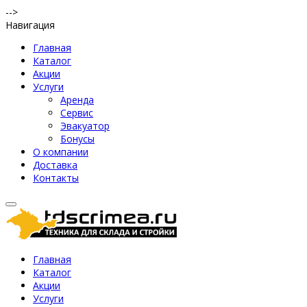
-->
Навигация
Главная
Каталог
Акции
Услуги
Аренда
Сервис
Эвакуатор
Бонусы
О компании
Доставка
Контакты
Главная
Каталог
Акции
Услуги