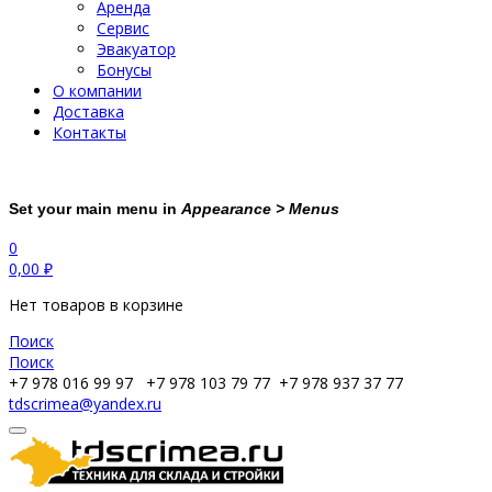
Аренда
Сервис
Эвакуатор
Бонусы
О компании
Доставка
Контакты
Set your main menu in
Appearance > Menus
0
0,00
₽
Нет товаров в корзине
Поиск
Поиск
+7 978 016 99 97
+7 978 103 79 77
+7 978 937 37 77
tdscrimea@yandex.ru