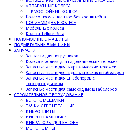
БОЛЬШЕГРУЗНЫЕ ОБРЕЗИНЕННЫЕ КОЛЕСА
АППАРАТНЫЕ КОЛЕСА
ТЕРМОСТОЙКИЕ КОЛЕСА
Колесо промышленное без кронштейна
ПОЛИАМИДНЫЕ КОЛЕСА
Мебельные колеса
Колеса Tellure Rota
ПОЛОМОЕЧНЫЕ МАШИНЫ
ПОДМЕТАЛЬНЫЕ МАШИНЫ
ЗАПЧАСТИ
Запчасти для погрузчиков
Колеса и ролики для гидравлических тележек
Запасные части для гидравлических тележек
Запасные части для гидравлических штабелеров
Запасные части для штабелеров с
электроподъемом
Запасные части для самоходных штабелеров
СТРОИТЕЛЬНОЕ ОБОРУДОВАНИЕ
БЕТОНОМЕШАЛКИ
ТАЧКИ СТРОИТЕЛЬНЫЕ
ВИБРОПЛИТЫ
ВИБРОТРАМБОВКИ
ВИБРАТОРЫ ДЛЯ БЕТОНА
МОТОПОМПЫ