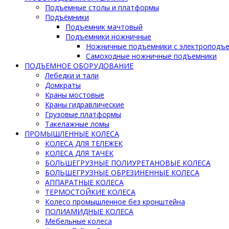
Подъемные столы и платформы
Подъёмники
Подъемник мачтовый
Подъемники ножничные
Ножничные подъемники с электроподъ
Самоходные ножничные подъемники
ПОДЪЕМНОЕ ОБОРУДОВАНИЕ
Лебедки и тали
Домкраты
Краны мостовые
Краны гидравлические
Грузовые платформы
Такелажные ломы
ПРОМЫШЛЕННЫЕ КОЛЕСА
КОЛЕСА ДЛЯ ТЕЛЕЖЕК
КОЛЕСА ДЛЯ ТАЧЕК
БОЛЬШЕГРУЗНЫЕ ПОЛИУРЕТАНОВЫЕ КОЛЕСА
БОЛЬШЕГРУЗНЫЕ ОБРЕЗИНЕННЫЕ КОЛЕСА
АППАРАТНЫЕ КОЛЕСА
ТЕРМОСТОЙКИЕ КОЛЕСА
Колесо промышленное без кронштейна
ПОЛИАМИДНЫЕ КОЛЕСА
Мебельные колеса