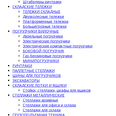
Штабелеры-ричтраки
СКЛАДСКИЕ ТЕЛЕЖКИ
ТЕЛЕЖКИ СКЛАДНЫЕ
Двухколесные тележки
Платформенные тележки
Большегрузные тележки
ПОГРУЗЧИКИ ВИЛОЧНЫЕ
Дизельные погрузчики
Электрические погрузчики
Электрические компактные погрузчики
БОКОВОЙ ПОГРУЗЧИК
Газ-бензиновые погрузчики
МИНИПОГРУЗЧИКИ
РИЧТРАКИ
ПАЛЛЕТНЫЕ СТЕЛЛАЖИ
ШИНЫ ДЛЯ ПОГРУЗЧИКОВ
ЭКСКАВАТОРЫ
СКЛАДСКИЕ ЛОТКИ И ЯЩИКИ
Стойки, стеллажи, шкафы для ящиков
СТЕЛЛАЖИ МЕТАЛЛИЧЕСКИЕ
Стеллажи архивные
Стеллажи для офиса и склада
Стеллажи для склада
ГРУЗОПОДЪЕМНАЯ ТЕХНИКА