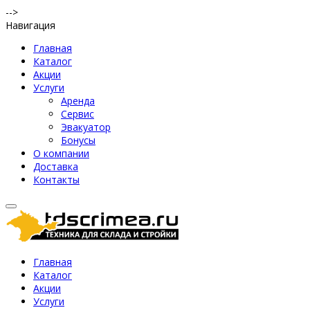
-->
Навигация
Главная
Каталог
Акции
Услуги
Аренда
Сервис
Эвакуатор
Бонусы
О компании
Доставка
Контакты
Главная
Каталог
Акции
Услуги