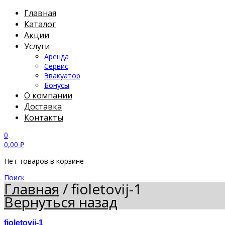
Главная
Каталог
Акции
Услуги
Аренда
Сервис
Эвакуатор
Бонусы
О компании
Доставка
Контакты
0
0,00
₽
Нет товаров в корзине
Поиск
Главная
/
fioletovij-1
Вернуться назад
fioletovij-1