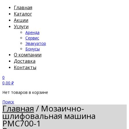
Главная
Каталог
Акции
Услуги
Аренда
Сервис
Эвакуатор
Бонусы
О компании
Доставка
Контакты
0
0,00
₽
Нет товаров в корзине
Поиск
Главная
/
Мозаично-
шлифовальная машина
PMC700-1