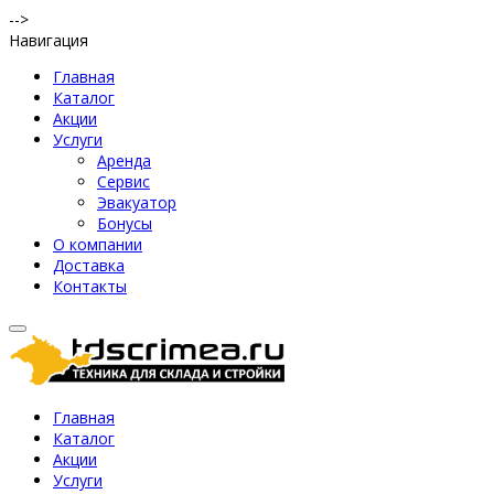
-->
Навигация
Главная
Каталог
Акции
Услуги
Аренда
Сервис
Эвакуатор
Бонусы
О компании
Доставка
Контакты
Главная
Каталог
Акции
Услуги