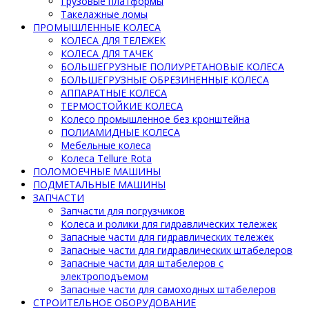
Грузовые платформы
Такелажные ломы
ПРОМЫШЛЕННЫЕ КОЛЕСА
КОЛЕСА ДЛЯ ТЕЛЕЖЕК
КОЛЕСА ДЛЯ ТАЧЕК
БОЛЬШЕГРУЗНЫЕ ПОЛИУРЕТАНОВЫЕ КОЛЕСА
БОЛЬШЕГРУЗНЫЕ ОБРЕЗИНЕННЫЕ КОЛЕСА
АППАРАТНЫЕ КОЛЕСА
ТЕРМОСТОЙКИЕ КОЛЕСА
Колесо промышленное без кронштейна
ПОЛИАМИДНЫЕ КОЛЕСА
Мебельные колеса
Колеса Tellure Rota
ПОЛОМОЕЧНЫЕ МАШИНЫ
ПОДМЕТАЛЬНЫЕ МАШИНЫ
ЗАПЧАСТИ
Запчасти для погрузчиков
Колеса и ролики для гидравлических тележек
Запасные части для гидравлических тележек
Запасные части для гидравлических штабелеров
Запасные части для штабелеров с
электроподъемом
Запасные части для самоходных штабелеров
СТРОИТЕЛЬНОЕ ОБОРУДОВАНИЕ