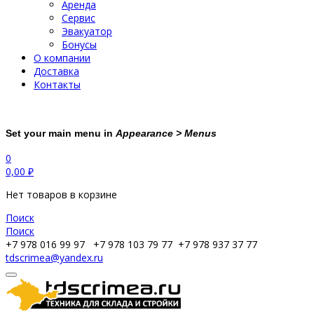
Аренда
Сервис
Эвакуатор
Бонусы
О компании
Доставка
Контакты
Set your main menu in
Appearance > Menus
0
0,00
₽
Нет товаров в корзине
Поиск
Поиск
+7 978 016 99 97
+7 978 103 79 77
+7 978 937 37 77
tdscrimea@yandex.ru