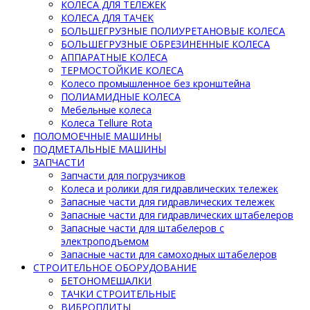
КОЛЕСА ДЛЯ ТЕЛЕЖЕК
КОЛЕСА ДЛЯ ТАЧЕК
БОЛЬШЕГРУЗНЫЕ ПОЛИУРЕТАНОВЫЕ КОЛЕСА
БОЛЬШЕГРУЗНЫЕ ОБРЕЗИНЕННЫЕ КОЛЕСА
АППАРАТНЫЕ КОЛЕСА
ТЕРМОСТОЙКИЕ КОЛЕСА
Колесо промышленное без кронштейна
ПОЛИАМИДНЫЕ КОЛЕСА
Мебельные колеса
Колеса Tellure Rota
ПОЛОМОЕЧНЫЕ МАШИНЫ
ПОДМЕТАЛЬНЫЕ МАШИНЫ
ЗАПЧАСТИ
Запчасти для погрузчиков
Колеса и ролики для гидравлических тележек
Запасные части для гидравлических тележек
Запасные части для гидравлических штабелеров
Запасные части для штабелеров с
электроподъемом
Запасные части для самоходных штабелеров
СТРОИТЕЛЬНОЕ ОБОРУДОВАНИЕ
БЕТОНОМЕШАЛКИ
ТАЧКИ СТРОИТЕЛЬНЫЕ
ВИБРОПЛИТЫ