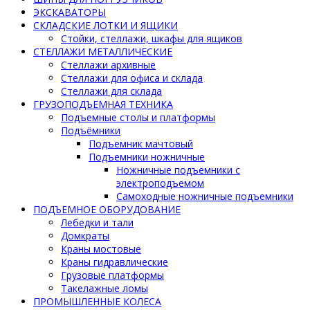
ЭКСКАВАТОРЫ
СКЛАДСКИЕ ЛОТКИ И ЯЩИКИ
Стойки, стеллажи, шкафы для ящиков
СТЕЛЛАЖИ МЕТАЛЛИЧЕСКИЕ
Стеллажи архивные
Стеллажи для офиса и склада
Стеллажи для склада
ГРУЗОПОДЪЕМНАЯ ТЕХНИКА
Подъемные столы и платформы
Подъёмники
Подъемник мачтовый
Подъемники ножничные
Ножничные подъемники с
электроподъемом
Самоходные ножничные подъемники
ПОДЪЕМНОЕ ОБОРУДОВАНИЕ
Лебедки и тали
Домкраты
Краны мостовые
Краны гидравлические
Грузовые платформы
Такелажные ломы
ПРОМЫШЛЕННЫЕ КОЛЕСА