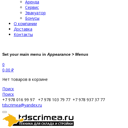
Аренда
Сервис
Эвакуатор
Бонусы
О компании
Доставка
Контакты
Set your main menu in
Appearance > Menus
0
0,00
₽
Нет товаров в корзине
Поиск
Поиск
+7 978 016 99 97
+7 978 103 79 77
+7 978 937 37 77
tdscrimea@yandex.ru