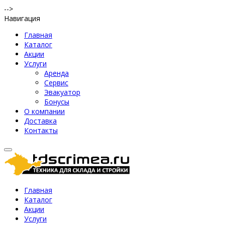
-->
Навигация
Главная
Каталог
Акции
Услуги
Аренда
Сервис
Эвакуатор
Бонусы
О компании
Доставка
Контакты
Главная
Каталог
Акции
Услуги