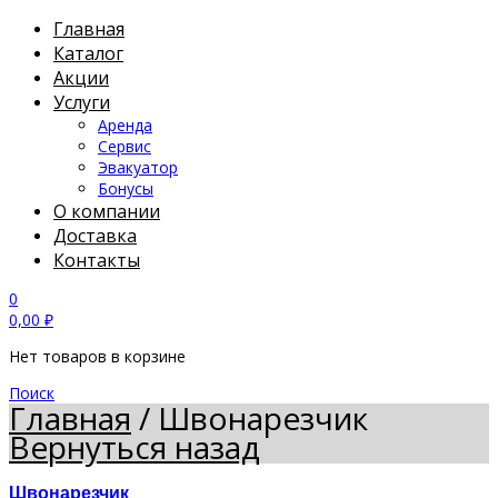
Главная
Каталог
Акции
Услуги
Аренда
Сервис
Эвакуатор
Бонусы
О компании
Доставка
Контакты
0
0,00
₽
Нет товаров в корзине
Поиск
Главная
/
Швонарезчик
Вернуться назад
Швонарезчик