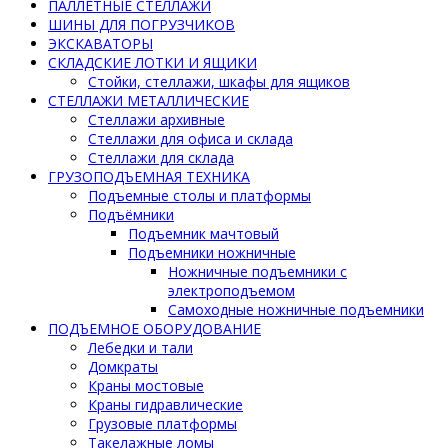
ПАЛЛЕТНЫЕ СТЕЛЛАЖИ
ШИНЫ ДЛЯ ПОГРУЗЧИКОВ
ЭКСКАВАТОРЫ
СКЛАДСКИЕ ЛОТКИ И ЯЩИКИ
Стойки, стеллажи, шкафы для ящиков
СТЕЛЛАЖИ МЕТАЛЛИЧЕСКИЕ
Стеллажи архивные
Стеллажи для офиса и склада
Стеллажи для склада
ГРУЗОПОДЪЕМНАЯ ТЕХНИКА
Подъемные столы и платформы
Подъёмники
Подъемник мачтовый
Подъемники ножничные
Ножничные подъемники с
электроподъемом
Самоходные ножничные подъемники
ПОДЪЕМНОЕ ОБОРУДОВАНИЕ
Лебедки и тали
Домкраты
Краны мостовые
Краны гидравлические
Грузовые платформы
Такелажные ломы