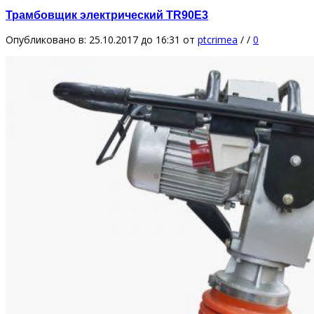
Трамбовщик электрический TR90Е3
Опубликовано в: 25.10.2017 до 16:31
от
ptcrimea
/
/
0