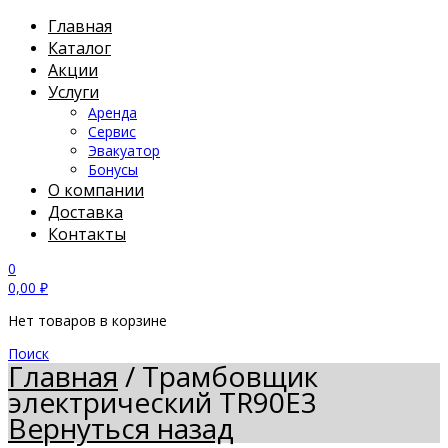
Главная
Каталог
Акции
Услуги
Аренда
Сервис
Эвакуатор
Бонусы
О компании
Доставка
Контакты
0
0,00
₽
Нет товаров в корзине
Поиск
Главная
/
Трамбовщик
электрический TR90Е3
Вернуться назад