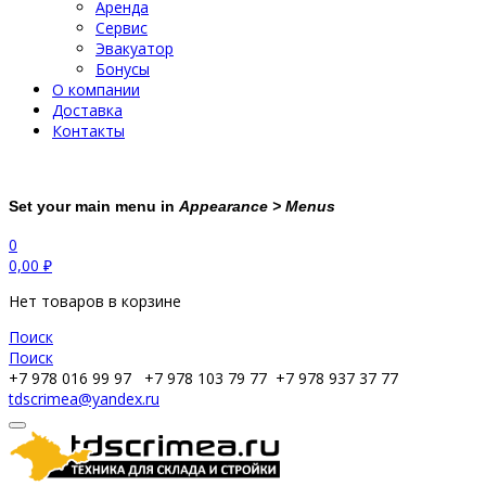
Аренда
Сервис
Эвакуатор
Бонусы
О компании
Доставка
Контакты
Set your main menu in
Appearance > Menus
0
0,00
₽
Нет товаров в корзине
Поиск
Поиск
+7 978 016 99 97
+7 978 103 79 77
+7 978 937 37 77
tdscrimea@yandex.ru