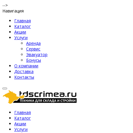
-->
Навигация
Главная
Каталог
Акции
Услуги
Аренда
Сервис
Эвакуатор
Бонусы
О компании
Доставка
Контакты
Главная
Каталог
Акции
Услуги