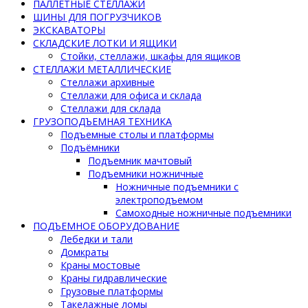
ПАЛЛЕТНЫЕ СТЕЛЛАЖИ
ШИНЫ ДЛЯ ПОГРУЗЧИКОВ
ЭКСКАВАТОРЫ
СКЛАДСКИЕ ЛОТКИ И ЯЩИКИ
Стойки, стеллажи, шкафы для ящиков
СТЕЛЛАЖИ МЕТАЛЛИЧЕСКИЕ
Стеллажи архивные
Стеллажи для офиса и склада
Стеллажи для склада
ГРУЗОПОДЪЕМНАЯ ТЕХНИКА
Подъемные столы и платформы
Подъёмники
Подъемник мачтовый
Подъемники ножничные
Ножничные подъемники с
электроподъемом
Самоходные ножничные подъемники
ПОДЪЕМНОЕ ОБОРУДОВАНИЕ
Лебедки и тали
Домкраты
Краны мостовые
Краны гидравлические
Грузовые платформы
Такелажные ломы