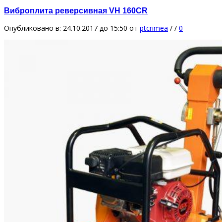
Виброплита реверсивная VH 160СR
Опубликовано в: 24.10.2017 до 15:50
от
ptcrimea
/
/
0