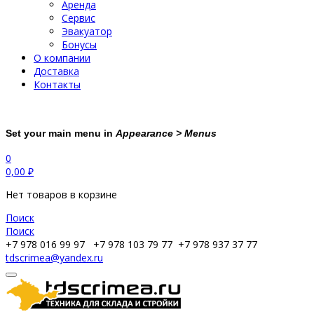
Аренда
Сервис
Эвакуатор
Бонусы
О компании
Доставка
Контакты
Set your main menu in
Appearance > Menus
0
0,00
₽
Нет товаров в корзине
Поиск
Поиск
+7 978 016 99 97
+7 978 103 79 77
+7 978 937 37 77
tdscrimea@yandex.ru