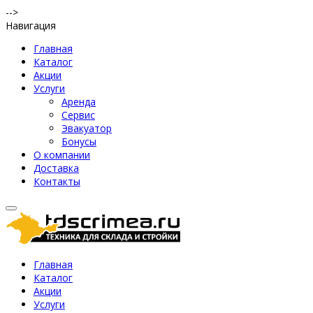
-->
Навигация
Главная
Каталог
Акции
Услуги
Аренда
Сервис
Эвакуатор
Бонусы
О компании
Доставка
Контакты
Главная
Каталог
Акции
Услуги