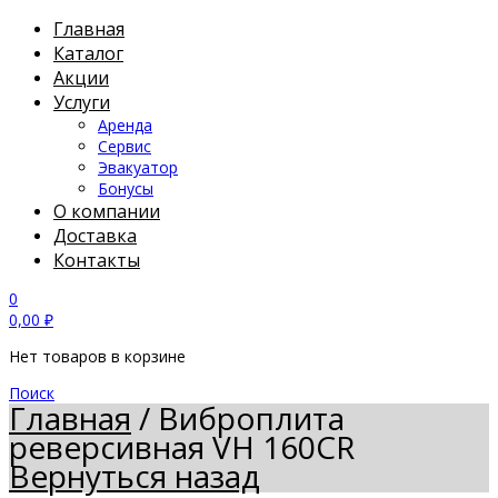
Главная
Каталог
Акции
Услуги
Аренда
Сервис
Эвакуатор
Бонусы
О компании
Доставка
Контакты
0
0,00
₽
Нет товаров в корзине
Поиск
Главная
/
Виброплита
реверсивная VH 160СR
Вернуться назад