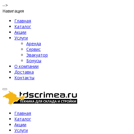
-->
Навигация
Главная
Каталог
Акции
Услуги
Аренда
Сервис
Эвакуатор
Бонусы
О компании
Доставка
Контакты
Главная
Каталог
Акции
Услуги