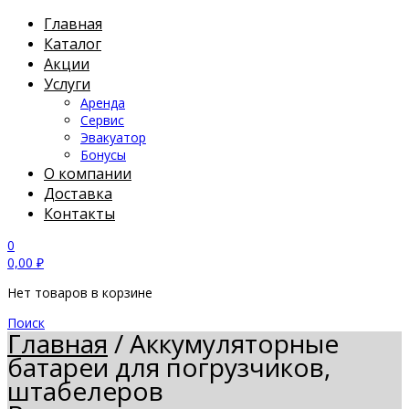
Главная
Каталог
Акции
Услуги
Аренда
Сервис
Эвакуатор
Бонусы
О компании
Доставка
Контакты
0
0,00
₽
Нет товаров в корзине
Поиск
Главная
/
Аккумуляторные
батареи для погрузчиков,
штабелеров