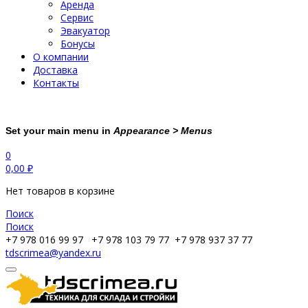
Аренда
Сервис
Эвакуатор
Бонусы
О компании
Доставка
Контакты
Set your main menu in
Appearance > Menus
0
0,00
₽
Нет товаров в корзине
Поиск
Поиск
+7 978 016 99 97
+7 978 103 79 77
+7 978 937 37 77
tdscrimea@yandex.ru