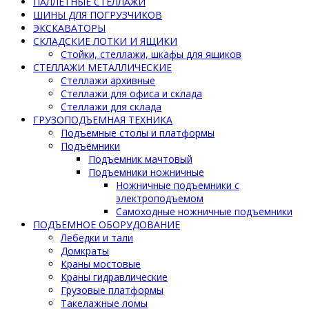
ПАЛЛЕТНЫЕ СТЕЛЛАЖИ
ШИНЫ ДЛЯ ПОГРУЗЧИКОВ
ЭКСКАВАТОРЫ
СКЛАДСКИЕ ЛОТКИ И ЯЩИКИ
Стойки, стеллажи, шкафы для ящиков
СТЕЛЛАЖИ МЕТАЛЛИЧЕСКИЕ
Стеллажи архивные
Стеллажи для офиса и склада
Стеллажи для склада
ГРУЗОПОДЪЕМНАЯ ТЕХНИКА
Подъемные столы и платформы
Подъёмники
Подъемник мачтовый
Подъемники ножничные
Ножничные подъемники с
электроподъемом
Самоходные ножничные подъемники
ПОДЪЕМНОЕ ОБОРУДОВАНИЕ
Лебедки и тали
Домкраты
Краны мостовые
Краны гидравлические
Грузовые платформы
Такелажные ломы