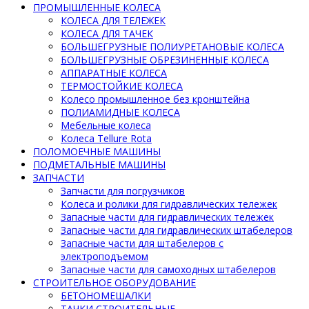
ПРОМЫШЛЕННЫЕ КОЛЕСА
КОЛЕСА ДЛЯ ТЕЛЕЖЕК
КОЛЕСА ДЛЯ ТАЧЕК
БОЛЬШЕГРУЗНЫЕ ПОЛИУРЕТАНОВЫЕ КОЛЕСА
БОЛЬШЕГРУЗНЫЕ ОБРЕЗИНЕННЫЕ КОЛЕСА
АППАРАТНЫЕ КОЛЕСА
ТЕРМОСТОЙКИЕ КОЛЕСА
Колесо промышленное без кронштейна
ПОЛИАМИДНЫЕ КОЛЕСА
Мебельные колеса
Колеса Tellure Rota
ПОЛОМОЕЧНЫЕ МАШИНЫ
ПОДМЕТАЛЬНЫЕ МАШИНЫ
ЗАПЧАСТИ
Запчасти для погрузчиков
Колеса и ролики для гидравлических тележек
Запасные части для гидравлических тележек
Запасные части для гидравлических штабелеров
Запасные части для штабелеров с
электроподъемом
Запасные части для самоходных штабелеров
СТРОИТЕЛЬНОЕ ОБОРУДОВАНИЕ
БЕТОНОМЕШАЛКИ
ТАЧКИ СТРОИТЕЛЬНЫЕ