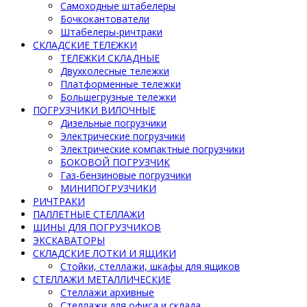
Самоходные штабелеры
Бочкокантователи
Штабелеры-ричтраки
СКЛАДСКИЕ ТЕЛЕЖКИ
ТЕЛЕЖКИ СКЛАДНЫЕ
Двухколесные тележки
Платформенные тележки
Большегрузные тележки
ПОГРУЗЧИКИ ВИЛОЧНЫЕ
Дизельные погрузчики
Электрические погрузчики
Электрические компактные погрузчики
БОКОВОЙ ПОГРУЗЧИК
Газ-бензиновые погрузчики
МИНИПОГРУЗЧИКИ
РИЧТРАКИ
ПАЛЛЕТНЫЕ СТЕЛЛАЖИ
ШИНЫ ДЛЯ ПОГРУЗЧИКОВ
ЭКСКАВАТОРЫ
СКЛАДСКИЕ ЛОТКИ И ЯЩИКИ
Стойки, стеллажи, шкафы для ящиков
СТЕЛЛАЖИ МЕТАЛЛИЧЕСКИЕ
Стеллажи архивные
Стеллажи для офиса и склада