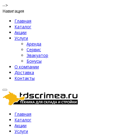
-->
Навигация
Главная
Каталог
Акции
Услуги
Аренда
Сервис
Эвакуатор
Бонусы
О компании
Доставка
Контакты
Главная
Каталог
Акции
Услуги