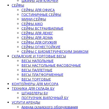
ШКАФЫ ДЛЯ КЛЮЧЕЙ
СЕЙФЫ
СЕЙФЫ ДЛЯ ОФИСА
ГОСТИНИЧНЫЕ СЕЙФЫ
МИНИ-СЕЙФЫ
СЕЙФЫ AIKO
СЕЙФЫ ВСТРАИВАЕМЫЕ
СЕЙФЫ ДЛЯ ДЕНЕГ
СЕЙФЫ ДЛЯ ДОМА
СЕЙФЫ ДЛЯ ОРУЖИЯ
СЕЙФЫ ОГНЕСТОЙКИЕ
СЕЙФЫ С БИОМЕТРИЧЕСКИМ ЗАМКОМ
СКЛАДСКИЕ И ТОРГОВЫЕ ВЕСЫ
ВЕСЫ НАПОЛЬНЫЕ
ВЕСЫ НАСТОЛЬНЫЕ ФАСОВОЧНЫЕ
ВЕСЫ ПАЛЛЕТНЫЕ
ВЕСЫ ПЛАТФОРМЕННЫЕ
ВЕСЫ ТОРГОВЫЕ
КОНТЕЙНЕРЫ ДЛЯ МУСОРА
ТЕХНИКА ДЛЯ СКЛАДА БУ
ШТАБЕЛЕРЫ БУ
ПОГРУЗЧИК ВИЛОЧНЫЙ БУ
УСЛУГИ АРЕНДЫ
Аренда складского оборудования