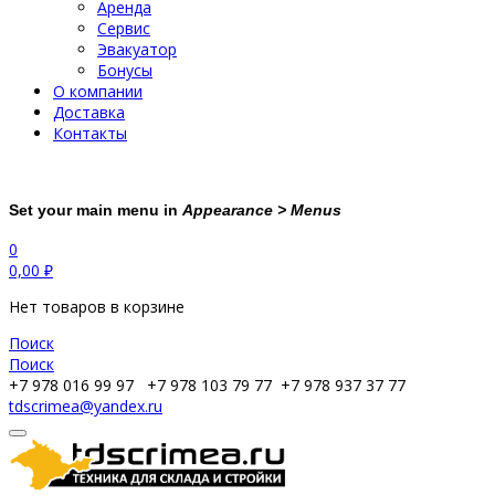
Аренда
Сервис
Эвакуатор
Бонусы
О компании
Доставка
Контакты
Set your main menu in
Appearance > Menus
0
0,00
₽
Нет товаров в корзине
Поиск
Поиск
+7 978 016 99 97
+7 978 103 79 77
+7 978 937 37 77
tdscrimea@yandex.ru