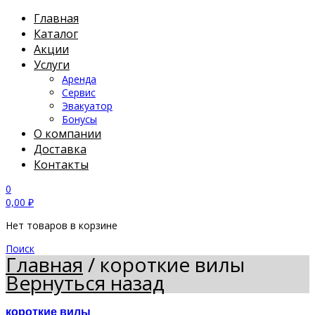
Главная
Каталог
Акции
Услуги
Аренда
Сервис
Эвакуатор
Бонусы
О компании
Доставка
Контакты
0
0,00
₽
Нет товаров в корзине
Поиск
Главная
/
короткие вилы
Вернуться назад
короткие вилы