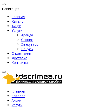
-->
Навигация
Главная
Каталог
Акции
Услуги
Аренда
Сервис
Эвакуатор
Бонусы
О компании
Доставка
Контакты
Главная
Каталог
Акции
Услуги