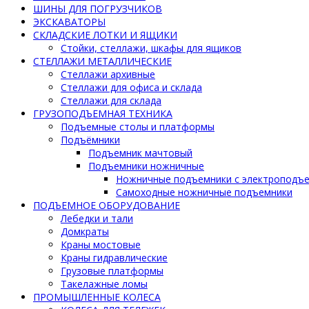
ШИНЫ ДЛЯ ПОГРУЗЧИКОВ
ЭКСКАВАТОРЫ
СКЛАДСКИЕ ЛОТКИ И ЯЩИКИ
Стойки, стеллажи, шкафы для ящиков
СТЕЛЛАЖИ МЕТАЛЛИЧЕСКИЕ
Стеллажи архивные
Стеллажи для офиса и склада
Стеллажи для склада
ГРУЗОПОДЪЕМНАЯ ТЕХНИКА
Подъемные столы и платформы
Подъёмники
Подъемник мачтовый
Подъемники ножничные
Ножничные подъемники с электроподъ
Самоходные ножничные подъемники
ПОДЪЕМНОЕ ОБОРУДОВАНИЕ
Лебедки и тали
Домкраты
Краны мостовые
Краны гидравлические
Грузовые платформы
Такелажные ломы
ПРОМЫШЛЕННЫЕ КОЛЕСА