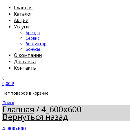
Главная
Каталог
Акции
Услуги
Аренда
Сервис
Эвакуатор
Бонусы
О компании
Доставка
Контакты
0
0,00
₽
Нет товаров в корзине
Поиск
Главная
/
4_600x600
Вернуться назад
4_600x600