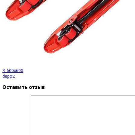
3_600x600
depo2
Оставить отзыв