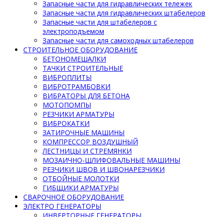
Запасные части для гидравлических тележек
Запасные части для гидравлических штабелеров
Запасные части для штабелеров с
электроподъемом
Запасные части для самоходных штабелеров
СТРОИТЕЛЬНОЕ ОБОРУДОВАНИЕ
БЕТОНОМЕШАЛКИ
ТАЧКИ СТРОИТЕЛЬНЫЕ
ВИБРОПЛИТЫ
ВИБРОТРАМБОВКИ
ВИБРАТОРЫ ДЛЯ БЕТОНА
МОТОПОМПЫ
РЕЗЧИКИ АРМАТУРЫ
ВИБРОКАТКИ
ЗАТИРОЧНЫЕ МАШИНЫ
КОМПРЕССОР ВОЗДУШНЫЙ
ЛЕСТНИЦЫ И СТРЕМЯНКИ
МОЗАИЧНО-ШЛИФОВАЛЬНЫЕ МАШИНЫ
РЕЗЧИКИ ШВОВ И ШВОНАРЕЗЧИКИ
ОТБОЙНЫЕ МОЛОТКИ
ГИБЩИКИ АРМАТУРЫ
СВАРОЧНОЕ ОБОРУДОВАНИЕ
ЭЛЕКТРО ГЕНЕРАТОРЫ
ИНВЕРТОРНЫЕ ГЕНЕРАТОРЫ