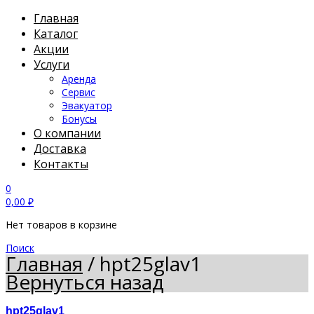
Главная
Каталог
Акции
Услуги
Аренда
Сервис
Эвакуатор
Бонусы
О компании
Доставка
Контакты
0
0,00
₽
Нет товаров в корзине
Поиск
Главная
/
hpt25glav1
Вернуться назад
hpt25glav1