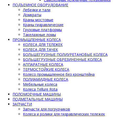
ПОДЪЕМНОЕ ОБОРУДОВАНИЕ
Лебедки и тали
Домкраты
Краны мостовые
Краны гидравлические
Грузовые платформы
Такелажные ломы
ПРОМЫШЛЕННЫЕ КОЛЕСА
КОЛЕСА ДЛЯ ТЕЛЕЖЕК
КОЛЕСА ДЛЯ ТАЧЕК
БОЛЬШЕГРУЗНЫЕ ПОЛИУРЕТАНОВЫЕ КОЛЕСА
БОЛЬШЕГРУЗНЫЕ ОБРЕЗИНЕННЫЕ КОЛЕСА
АППАРАТНЫЕ КОЛЕСА
ТЕРМОСТОЙКИЕ КОЛЕСА
Колесо промышленное без кронштейна
ПОЛИАМИДНЫЕ КОЛЕСА
Мебельные колеса
Колеса Tellure Rota
ПОЛОМОЕЧНЫЕ МАШИНЫ
ПОДМЕТАЛЬНЫЕ МАШИНЫ
ЗАПЧАСТИ
Запчасти для погрузчиков
Колеса и ролики для гидравлических тележек