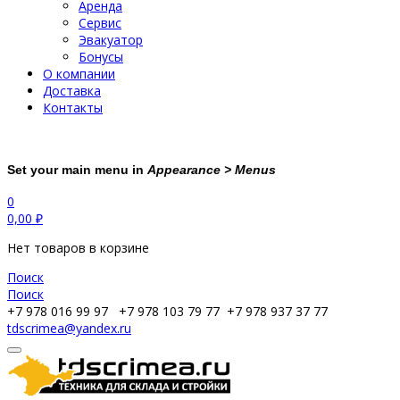
Аренда
Сервис
Эвакуатор
Бонусы
О компании
Доставка
Контакты
Set your main menu in
Appearance > Menus
0
0,00
₽
Нет товаров в корзине
Поиск
Поиск
+7 978 016 99 97
+7 978 103 79 77
+7 978 937 37 77
tdscrimea@yandex.ru