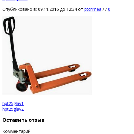
Опубликовано в: 09.11.2016 до 12:34
от
ptcrimea
/
/
0
hpt25glav1
hpt25glav2
Оставить отзыв
Комментарий