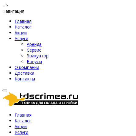
-->
Навигация
Главная
Каталог
Акции
Услуги
Аренда
Сервис
Эвакуатор
Бонусы
О компании
Доставка
Контакты
Главная
Каталог
Акции
Услуги