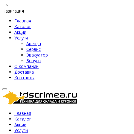
-->
Навигация
Главная
Каталог
Акции
Услуги
Аренда
Сервис
Эвакуатор
Бонусы
О компании
Доставка
Контакты
Главная
Каталог
Акции
Услуги