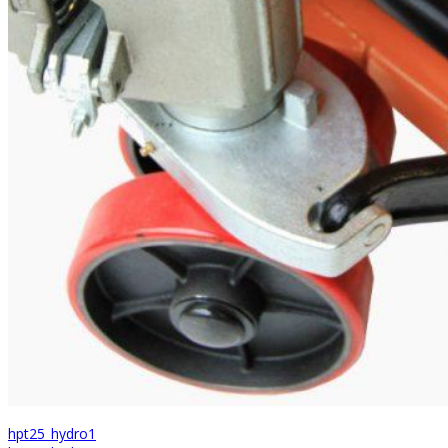
hpt25_hydro1