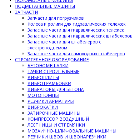
ПОЛОМОЕЧНЫЕ МАШИНЫ
ПОДМЕТАЛЬНЫЕ МАШИНЫ
ЗАПЧАСТИ
Запчасти для погрузчиков
Колеса и ролики для гидравлических тележек
Запасные части для гидравлических тележек
Запасные части для гидравлических штабелеров
Запасные части для штабелеров с
электроподъемом
Запасные части для самоходных штабелеров
СТРОИТЕЛЬНОЕ ОБОРУДОВАНИЕ
БЕТОНОМЕШАЛКИ
ТАЧКИ СТРОИТЕЛЬНЫЕ
ВИБРОПЛИТЫ
ВИБРОТРАМБОВКИ
ВИБРАТОРЫ ДЛЯ БЕТОНА
МОТОПОМПЫ
РЕЗЧИКИ АРМАТУРЫ
ВИБРОКАТКИ
ЗАТИРОЧНЫЕ МАШИНЫ
КОМПРЕССОР ВОЗДУШНЫЙ
ЛЕСТНИЦЫ И СТРЕМЯНКИ
МОЗАИЧНО-ШЛИФОВАЛЬНЫЕ МАШИНЫ
РЕЗЧИКИ ШВОВ И ШВОНАРЕЗЧИКИ