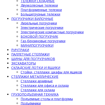
ТЕЛЕЖКИ СКЛАДНЫЕ
Двухколесные тележки
Платформенные тележки
Большегрузные тележки
ПОГРУЗЧИКИ ВИЛОЧНЫЕ
Дизельные погрузчики
Электрические погрузчики
Электрические компактные погрузчики
БОКОВОЙ ПОГРУЗЧИК
Газ-бензиновые погрузчики
МИНИПОГРУЗЧИКИ
РИЧТРАКИ
ПАЛЛЕТНЫЕ СТЕЛЛАЖИ
ШИНЫ ДЛЯ ПОГРУЗЧИКОВ
ЭКСКАВАТОРЫ
СКЛАДСКИЕ ЛОТКИ И ЯЩИКИ
Стойки, стеллажи, шкафы для ящиков
СТЕЛЛАЖИ МЕТАЛЛИЧЕСКИЕ
Стеллажи архивные
Стеллажи для офиса и склада
Стеллажи для склада
ГРУЗОПОДЪЕМНАЯ ТЕХНИКА
Подъемные столы и платформы
Подъёмники