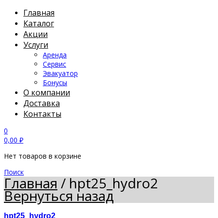
Главная
Каталог
Акции
Услуги
Аренда
Сервис
Эвакуатор
Бонусы
О компании
Доставка
Контакты
0
0,00
₽
Нет товаров в корзине
Поиск
Главная
/
hpt25_hydro2
Вернуться назад
hpt25_hydro2