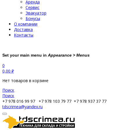
Аренда
Сервис
Эвакуатор
Бонусы
О компании
Доставка
Контакты
Set your main menu in
Appearance > Menus
0
0,00
₽
Нет товаров в корзине
Поиск
Поиск
+7 978 016 99 97
+7 978 103 79 77
+7 978 937 37 77
tdscrimea@yandex.ru