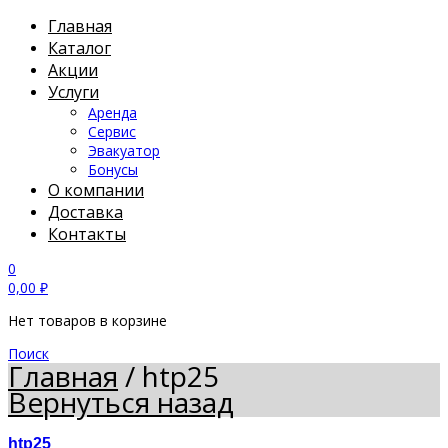
Главная
Каталог
Акции
Услуги
Аренда
Сервис
Эвакуатор
Бонусы
О компании
Доставка
Контакты
0
0,00
₽
Нет товаров в корзине
Поиск
Главная
/
htp25
Вернуться назад
htp25