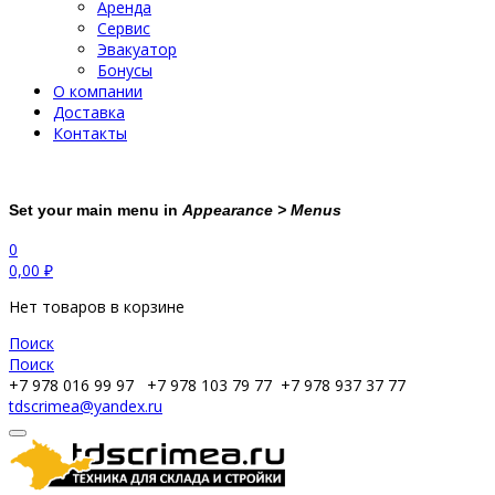
Аренда
Сервис
Эвакуатор
Бонусы
О компании
Доставка
Контакты
Set your main menu in
Appearance > Menus
0
0,00
₽
Нет товаров в корзине
Поиск
Поиск
+7 978 016 99 97
+7 978 103 79 77
+7 978 937 37 77
tdscrimea@yandex.ru