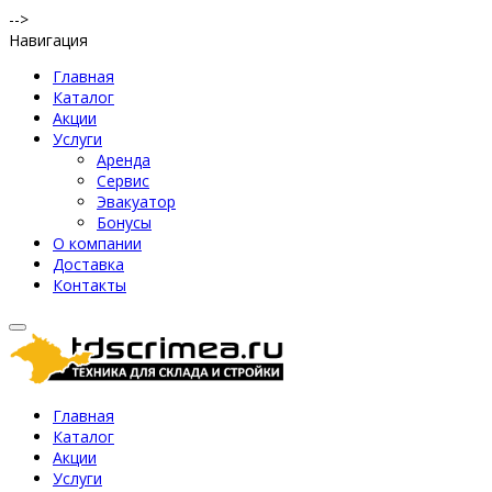
-->
Навигация
Главная
Каталог
Акции
Услуги
Аренда
Сервис
Эвакуатор
Бонусы
О компании
Доставка
Контакты
Главная
Каталог
Акции
Услуги