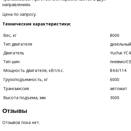
направлениях.
Цена по запросу.
Технические характеристики:
Вес, кг
8000
Тип двигателя
дизельны
Двигатель
Yuchai YC
Тип шин
пневмо/С
Мощность двигателя, кВт/л.с.
84.6/114
Грузоподъемность, кг
6000
Трансмиссия
автомат
Высота подъема, мм
3000
Отзывы
Отзывов пока нет.