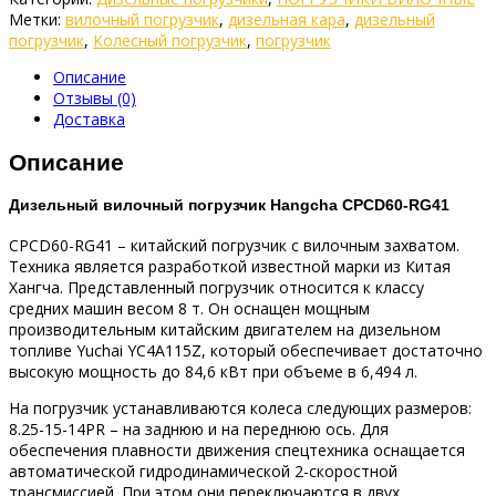
Метки:
вилочный погрузчик
,
дизельная кара
,
дизельный
погрузчик
,
Колесный погрузчик
,
погрузчик
Описание
Отзывы (0)
Доставка
Описание
Дизельный вилочный погрузчик Hangcha CPCD60-RG41
CPCD60-RG41 – китайский погрузчик с вилочным захватом.
Техника является разработкой известной марки из Китая
Хангча. Представленный погрузчик относится к классу
средних машин весом 8 т. Он оснащен мощным
производительным китайским двигателем на дизельном
топливе Yuchai YC4A115Z, который обеспечивает достаточно
высокую мощность до 84,6 кВт при объеме в 6,494 л.
На погрузчик устанавливаются колеса следующих размеров:
8.25-15-14PR – на заднюю и на переднюю ось. Для
обеспечения плавности движения спецтехника оснащается
автоматической гидродинамической 2-скоростной
трансмиссией. При этом они переключаются в двух