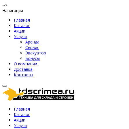
-->
Навигация
Главная
Каталог
Акции
Услуги
Аренда
Сервис
Эвакуатор
Бонусы
О компании
Доставка
Контакты
Главная
Каталог
Акции
Услуги