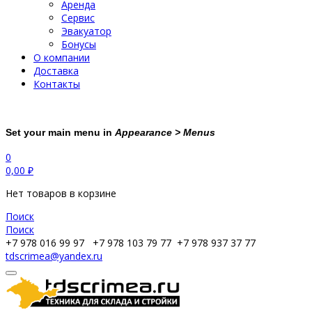
Аренда
Сервис
Эвакуатор
Бонусы
О компании
Доставка
Контакты
Set your main menu in
Appearance > Menus
0
0,00
₽
Нет товаров в корзине
Поиск
Поиск
+7 978 016 99 97
+7 978 103 79 77
+7 978 937 37 77
tdscrimea@yandex.ru