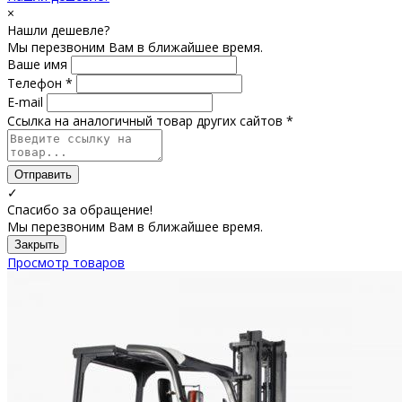
×
Нашли дешевле?
Мы перезвоним Вам в ближайшее время.
Ваше имя
Телефон *
E-mail
Ссылка на аналогичный товар других сайтов *
Отправить
✓
Спасибо за обращение!
Мы перезвоним Вам в ближайшее время.
Закрыть
Просмотр товаров