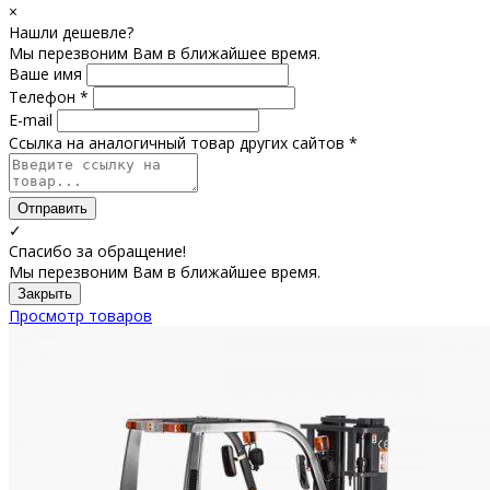
×
Нашли дешевле?
Мы перезвоним Вам в ближайшее время.
Ваше имя
Телефон *
E-mail
Ссылка на аналогичный товар других сайтов *
Отправить
✓
Спасибо за обращение!
Мы перезвоним Вам в ближайшее время.
Закрыть
Просмотр товаров