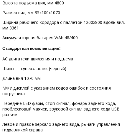
Высота подъема вил, мм 4800
Размер вил, мм 35x100x1070
Ширина рабочего коридора с паллетой 1200х800 вдоль вил,
мм 3361
Аккумуляторная батарея V/Аh 48/400
Стандартная комплектация:
AC двигатели движения и подъема
Шины — суперэластик (черный)
Длина вил 1070 мм.
МФУ дисплей с указанием кодов ошибок и состояния
погрузчика
Передние LED фары, стоп-сигнал, фонарь заднего хода,
проблесковый маячек, звуковой сигнал заднего хода USB
разъем
Левое и правое зеркало заднего вида, рычаги управления
гидравликой справа