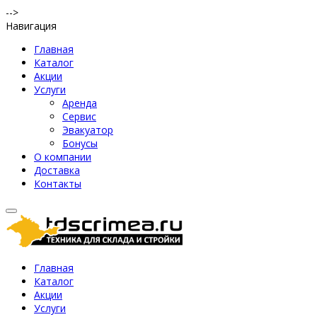
-->
Навигация
Главная
Каталог
Акции
Услуги
Аренда
Сервис
Эвакуатор
Бонусы
О компании
Доставка
Контакты
Главная
Каталог
Акции
Услуги