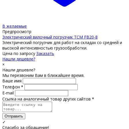
В желаемые
Предпросмотр
Электрический вилочный погрузчик TCM FB20-8
Электрический погрузчик для работ на складах со средней и
высокой интенсивностью грузообработки.
Цена по запросу
Заказать
Нашли дешевле?
×
Нашли дешевле?
Мы перезвоним Вам в ближайшее время.
Ваше имя
Телефон *
E-mail
Ссылка на аналогичный товар других сайтов *
Отправить
✓
Спасибо за обращение!