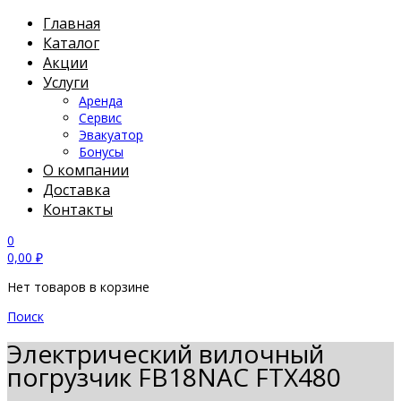
Главная
Каталог
Акции
Услуги
Аренда
Сервис
Эвакуатор
Бонусы
О компании
Доставка
Контакты
0
0,00
₽
Нет товаров в корзине
Поиск
Электрический вилочный
погрузчик FB18NAC FTX480