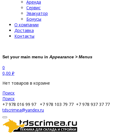
Аренда
Сервис
Эвакуатор
Бонусы
О компании
Доставка
Контакты
Set your main menu in
Appearance > Menus
0
0,00
₽
Нет товаров в корзине
Поиск
Поиск
+7 978 016 99 97
+7 978 103 79 77
+7 978 937 37 77
tdscrimea@yandex.ru