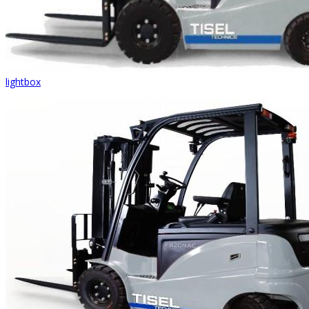
lightbox