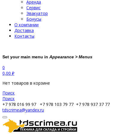
Аренда
Сервис
Эвакуатор
Бонусы
О компании
Доставка
Контакты
Set your main menu in
Appearance > Menus
0
0,00
₽
Нет товаров в корзине
Поиск
Поиск
+7 978 016 99 97
+7 978 103 79 77
+7 978 937 37 77
tdscrimea@yandex.ru