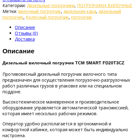
Категории:
Дизельные погрузчики
,
ПОГРУЗЧИКИ ВИЛОЧНЫЕ
Метки:
вилочный погрузчик
,
дизельная кара
,
дизельный
погрузчик
,
Колесный погрузчик
,
погрузчик
Описание
Отзывы (0)
Доставка
Описание
Дизельный вилочный погрузчик TCM SMART FD20T3CZ
Противовесный дизельный погрузчик вилочного типа
предназначен для осуществления погрузочно-разгрузочных
работ различных грузов в упаковке или на специальном
поддоне.
Высокотехническое маневренное и производительное
оборудование управляется автоматической трансмиссией,
которая имеет несколько рабочих режимов.
Оператор удобно располагается в эргономичной и
комфортной кабинке, которая может быть индивидуально
настроена.