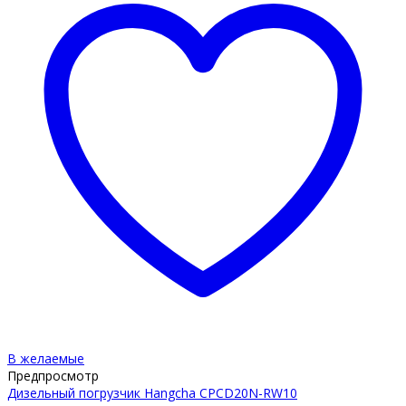
В желаемые
Предпросмотр
Дизельный погрузчик Hangcha CPCD20N-RW10