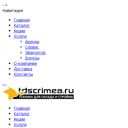
-->
Навигация
Главная
Каталог
Акции
Услуги
Аренда
Сервис
Эвакуатор
Бонусы
О компании
Доставка
Контакты
Главная
Каталог
Акции
Услуги