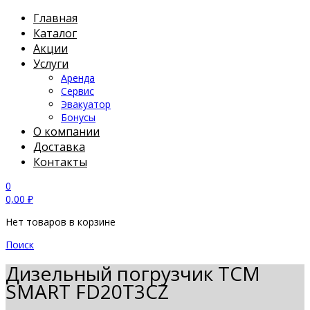
Главная
Каталог
Акции
Услуги
Аренда
Сервис
Эвакуатор
Бонусы
О компании
Доставка
Контакты
0
0,00
₽
Нет товаров в корзине
Поиск
Дизельный погрузчик TCM
SMART FD20T3CZ