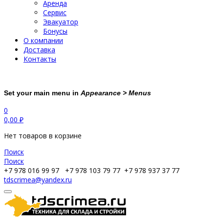
Аренда
Сервис
Эвакуатор
Бонусы
О компании
Доставка
Контакты
Set your main menu in
Appearance > Menus
0
0,00
₽
Нет товаров в корзине
Поиск
Поиск
+7 978 016 99 97
+7 978 103 79 77
+7 978 937 37 77
tdscrimea@yandex.ru