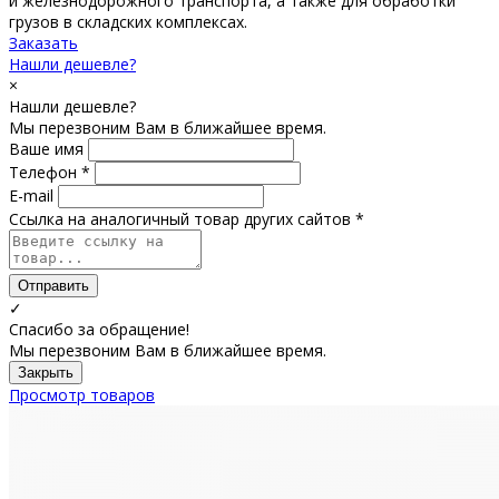
и железнодорожного транспорта, а также для обработки
грузов в складских комплексах.
Заказать
Нашли дешевле?
×
Нашли дешевле?
Мы перезвоним Вам в ближайшее время.
Ваше имя
Телефон *
E-mail
Ссылка на аналогичный товар других сайтов *
Отправить
✓
Спасибо за обращение!
Мы перезвоним Вам в ближайшее время.
Закрыть
Просмотр товаров