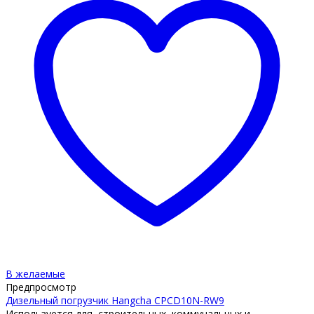
В желаемые
Предпросмотр
Дизельный погрузчик Hangcha CPCD10N-RW9
Используется для строительных, коммунальных и