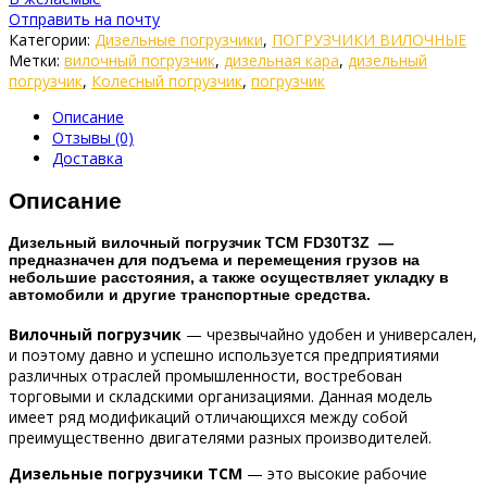
Отправить на почту
Категории:
Дизельные погрузчики
,
ПОГРУЗЧИКИ ВИЛОЧНЫЕ
Метки:
вилочный погрузчик
,
дизельная кара
,
дизельный
погрузчик
,
Колесный погрузчик
,
погрузчик
Описание
Отзывы (0)
Доставка
Описание
Дизельный вилочный погрузчик TCM FD30T3Z
—
предназначен для подъема и перемещения грузов на
небольшие расстояния, а также осуществляет укладку в
автомобили и другие транспортные средства.
Вилочный погрузчик
— чрезвычайно удобен и универсален,
и поэтому давно и успешно используется предприятиями
различных отраслей промышленности, востребован
торговыми и складскими организациями. Данная модель
имеет ряд модификаций отличающихся между собой
преимущественно двигателями разных производителей.
Дизельные погрузчики ТСМ
— это высокие рабочие