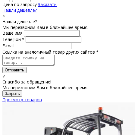
Цена по запросу
Заказать
Нашли дешевле?
×
Нашли дешевле?
Мы перезвоним Вам в ближайшее время.
Ваше имя
Телефон *
E-mail
Ссылка на аналогичный товар других сайтов *
Отправить
✓
Спасибо за обращение!
Мы перезвоним Вам в ближайшее время.
Закрыть
Просмотр товаров