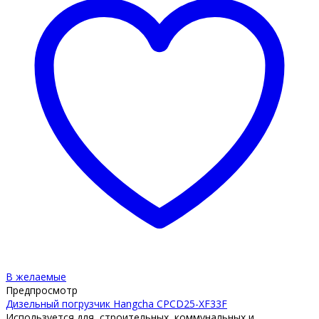
В желаемые
Предпросмотр
Дизельный погрузчик Hangcha CPCD25-XF33F
Используется для строительных, коммунальных и