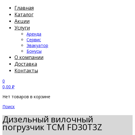
Главная
Каталог
Акции
Услуги
Аренда
Сервис
Эвакуатор
Бонусы
О компании
Доставка
Контакты
0
0,00
₽
Нет товаров в корзине
Поиск
Дизельный вилочный
погрузчик TCM FD30T3Z