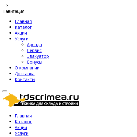
-->
Навигация
Главная
Каталог
Акции
Услуги
Аренда
Сервис
Эвакуатор
Бонусы
О компании
Доставка
Контакты
Главная
Каталог
Акции
Услуги