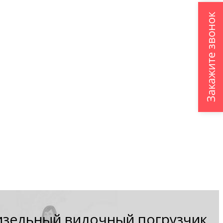
Закажите звонок
зельный вилочный погрузчик