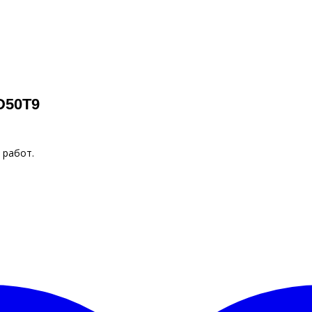
D50T9
 работ.