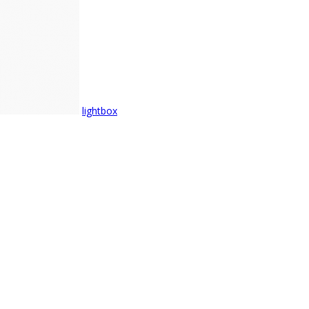
lightbox