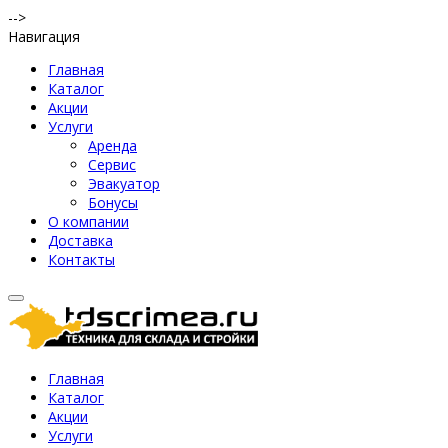
-->
Навигация
Главная
Каталог
Акции
Услуги
Аренда
Сервис
Эвакуатор
Бонусы
О компании
Доставка
Контакты
Главная
Каталог
Акции
Услуги