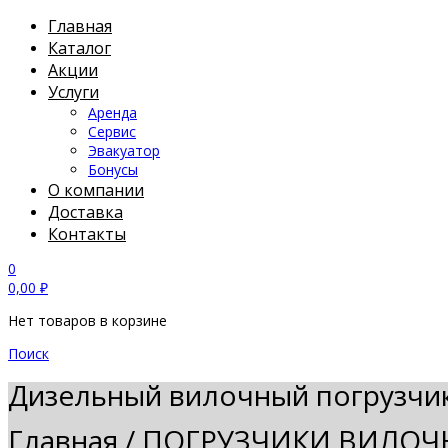
Главная
Каталог
Акции
Услуги
Аренда
Сервис
Эвакуатор
Бонусы
О компании
Доставка
Контакты
0
0,00
₽
Нет товаров в корзине
Поиск
Дизельный вилочный погрузчи
Главная
/
ПОГРУЗЧИКИ ВИЛОЧ