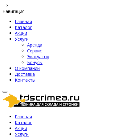
-->
Навигация
Главная
Каталог
Акции
Услуги
Аренда
Сервис
Эвакуатор
Бонусы
О компании
Доставка
Контакты
Главная
Каталог
Акции
Услуги