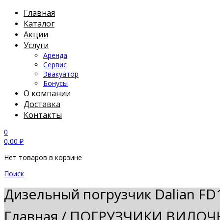
Главная
Каталог
Акции
Услуги
Аренда
Сервис
Эвакуатор
Бонусы
О компании
Доставка
Контакты
0
0,00
₽
Нет товаров в корзине
Поиск
Дизельный погрузчик Dalian FD
Главная
/
ПОГРУЗЧИКИ ВИЛОЧ