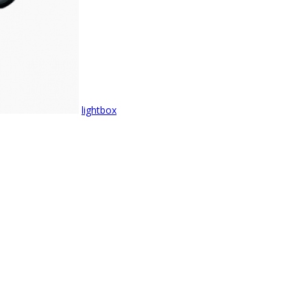
lightbox