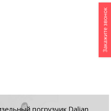
Закажите звонок
зельный погрузчик Dalian