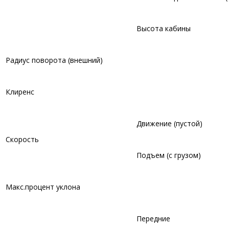
Высота кабины
Радиус поворота (внешний)
Клиренс
Движение (пустой)
Скорость
Подъем (с грузом)
Макс.процент уклона
Передние