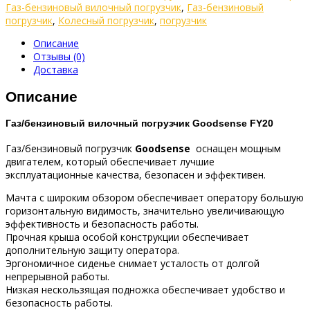
Газ-бензиновый вилочный погрузчик
,
Газ-бензиновый
погрузчик
,
Колесный погрузчик
,
погрузчик
Описание
Отзывы (0)
Доставка
Описание
Газ/бензиновый вилочный погрузчик Goodsense FY20
Газ/бензиновый погрузчик
Goodsense
оснащен мощным
двигателем, который обеспечивает лучшие
эксплуатационные качества, безопасен и эффективен.
Мачта с широким обзором обеспечивает оператору большую
горизонтальную видимость, значительно увеличивающую
эффективность и безопасность работы.
Прочная крыша особой конструкции обеспечивает
дополнительную защиту оператора.
Эргономичное сиденье снимает усталость от долгой
непрерывной работы.
Низкая нескользящая подножка обеспечивает удобство и
безопасность работы.