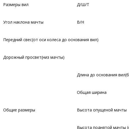
Размеры вил
Д/Ш/Т
Угол наклона мачты
В/Н
Передний свес(от оси колеса до основания вил)
Дорожный просвет(низ мачты)
Длина до основания вил(б
Общая ширина
Общие размеры
Высота опущеной мачты
Высота поднятой мачты (