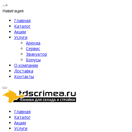
-->
Навигация
Главная
Каталог
Акции
Услуги
Аренда
Сервис
Эвакуатор
Бонусы
О компании
Доставка
Контакты
Главная
Каталог
Акции
Услуги