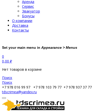
Аренда
Сервис
Эвакуатор
Бонусы
О компании
Доставка
Контакты
Set your main menu in
Appearance > Menus
0
0,00
₽
Нет товаров в корзине
Поиск
Поиск
+7 978 016 99 97
+7 978 103 79 77
+7 978 937 37 77
tdscrimea@yandex.ru