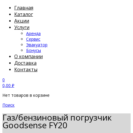
Главная
Каталог
Акции
Услуги
Аренда
Сервис
Эвакуатор
Бонусы
О компании
Доставка
Контакты
0
0,00
₽
Нет товаров в корзине
Поиск
Газ/бензиновый погрузчик
Goodsense FY20