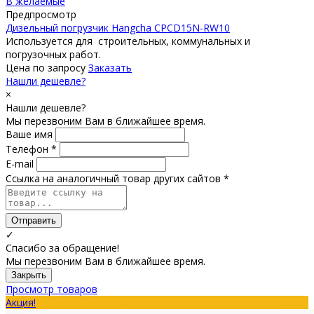
В желаемые
Предпросмотр
Дизельный погрузчик Hangcha CPCD15N-RW10
Используется для строительных, коммунальных и
погрузочных работ.
Цена по запросу
Заказать
Нашли дешевле?
×
Нашли дешевле?
Мы перезвоним Вам в ближайшее время.
Ваше имя
Телефон *
E-mail
Ссылка на аналогичный товар других сайтов *
Отправить
✓
Спасибо за обращение!
Мы перезвоним Вам в ближайшее время.
Закрыть
Просмотр товаров
Акция!