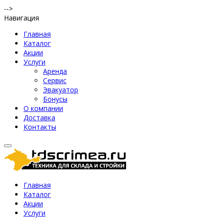
-->
Навигация
Главная
Каталог
Акции
Услуги
Аренда
Сервис
Эвакуатор
Бонусы
О компании
Доставка
Контакты
Главная
Каталог
Акции
Услуги