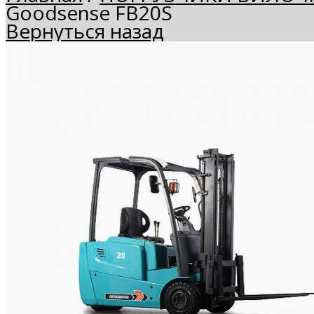
Goodsense FB20S
Вернуться назад