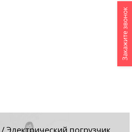
Закажите звонок
/
Электрический погрузчик