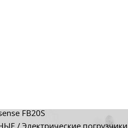
sense FB20S
НЫЕ
/
Электрические погрузчики