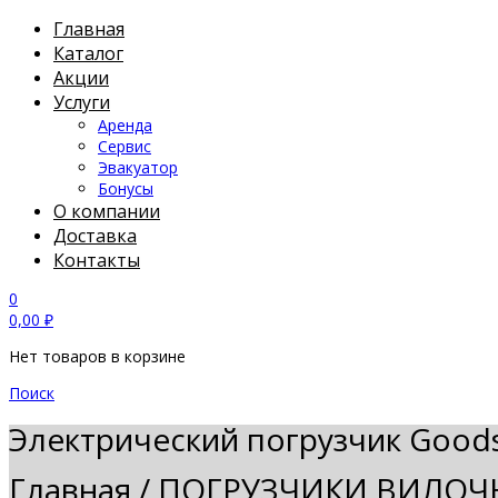
Главная
Каталог
Акции
Услуги
Аренда
Сервис
Эвакуатор
Бонусы
О компании
Доставка
Контакты
0
0,00
₽
Нет товаров в корзине
Поиск
Электрический погрузчик Good
Главная
/
ПОГРУЗЧИКИ ВИЛОЧ