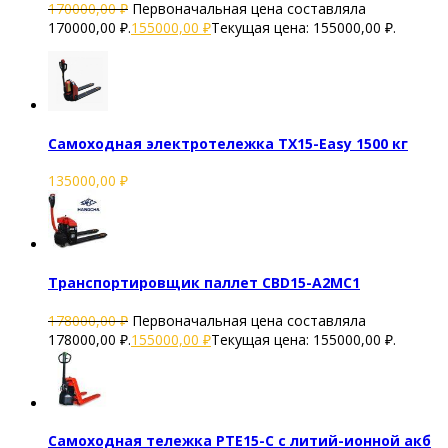
170000,00
₽
Первоначальная цена составляла
170000,00 ₽.
155000,00
₽
Текущая цена: 155000,00 ₽.
Самоходная электротележка TX15-Easy 1500 кг
135000,00
₽
Транспортировщик паллет CBD15-A2MC1
178000,00
₽
Первоначальная цена составляла
178000,00 ₽.
155000,00
₽
Текущая цена: 155000,00 ₽.
Самоходная тележка PTE15-C с литий-ионной акб