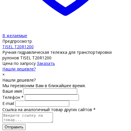
В желаемые
Предпросмотр
TISEL T20R1200
Ручная гидравлическая тележка для транспортировки
рулонов TISEL T20R1200
Цена по запросу
Заказать
Нашли дешевле?
×
Нашли дешевле?
Мы перезвоним Вам в ближайшее время.
Ваше имя
Телефон *
E-mail
Ссылка на аналогичный товар других сайтов *
Отправить