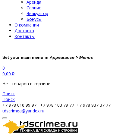
Аренда
Сервис
Эвакуатор
Бонусы
О компании
Доставка
Контакты
Set your main menu in
Appearance > Menus
0
0,00
₽
Нет товаров в корзине
Поиск
Поиск
+7 978 016 99 97
+7 978 103 79 77
+7 978 937 37 77
tdscrimea@yandex.ru