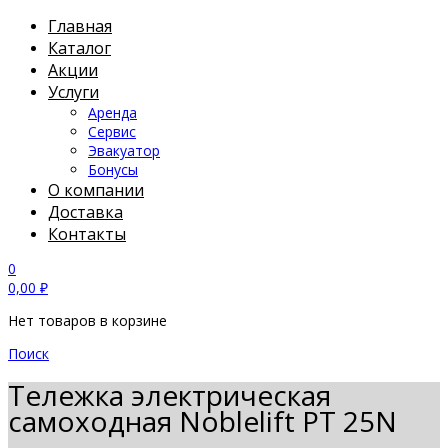
Главная
Каталог
Акции
Услуги
Аренда
Сервис
Эвакуатор
Бонусы
О компании
Доставка
Контакты
0
0,00
₽
Нет товаров в корзине
Поиск
Тележка электрическая
самоходная Noblelift PT 25N