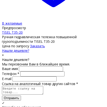
В желаемые
Предпросмотр
TISEL T35-20
Ручная гидравлическая тележка повышенной
грузоподъемности TISEL T35-20
Цена по запросу
Заказать
Нашли дешевле?
×
Нашли дешевле?
Мы перезвоним Вам в ближайшее время.
Ваше имя
Телефон *
E-mail
Ссылка на аналогичный товар других сайтов *
Отправить
✓