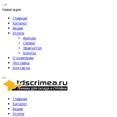
-->
Навигация
Главная
Каталог
Акции
Услуги
Аренда
Сервис
Эвакуатор
Бонусы
О компании
Доставка
Контакты
Главная
Каталог
Акции
Услуги