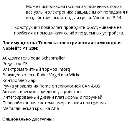
Может использоваться на загрязненных полах —
все узлы и электроника защищены от попадания и
воздействия пыли, воды и грязи. Уровень IP 54.
Конструкция позволяет проводить обслуживание не
прибегая к помощи каких-либо подъемных устройств.
Преимущества Тележка электрическая самоходная
Noblelift PT 20N
:
АС-двигатель хода Schabmuller
Редуктор ZF
Электромагнитный тормоз Intorq
Ведущее колесо Rader Vogel или Wicke
Контроллер Zapi
Ручка управления Rema с технологией CAN-BUS
Автоматическое зарядное устройство
Интегрированный дизайн платформы и поручней
Переработанная система амортизации платформы
Металлическая крышка АКБ
Опционально доступны: