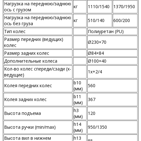
Нагрузка на переднюю/заднюю
кг
1110/1540
1370/1950
ось с грузом
Нагрузка на переднюю/заднюю
кг
510/140
600/200
ось без груза
Тип колес
Полиуретан (PU)
Размер передних (ведущих)
Ø230×70
колес
Размер задних колес
Ø84×84
Дополнительные колеса
Ø100×40
Кол-во колес спереди/сзади (х-
1x+2/4
ведущие)
b10
Колея передних колес
560
(мм)
b11
Колея задних колес
367
(мм)
h3
Высота подъема
120
(мм)
h14
Высота ручки (min/max)
950/1350
(мм)
Высота вил в нижнем
h13
85