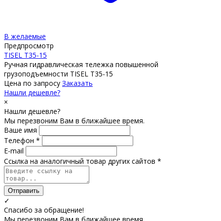
В желаемые
Предпросмотр
TISEL T35-15
Ручная гидравлическая тележка повышенной
грузоподъемности TISEL T35-15
Цена по запросу
Заказать
Нашли дешевле?
×
Нашли дешевле?
Мы перезвоним Вам в ближайшее время.
Ваше имя
Телефон *
E-mail
Ссылка на аналогичный товар других сайтов *
Отправить
✓
Спасибо за обращение!
Мы перезвоним Вам в ближайшее время.