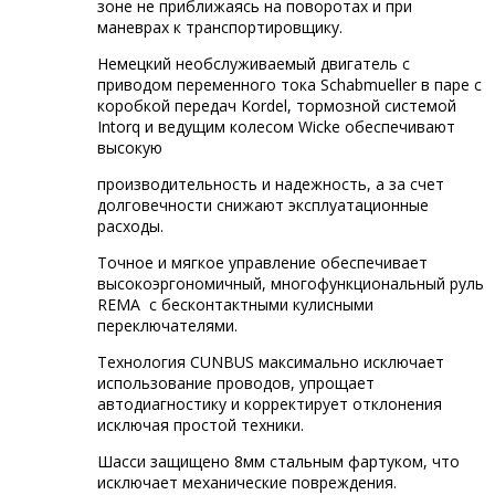
зоне не приближаясь на поворотах и при
маневрах к транспортировщику.
Немецкий необслуживаемый двигатель с
приводом переменного тока Schabmueller в паре с
коробкой передач Kordel, тормозной системой
Intorq и ведущим колесом Wicke обеспечивают
высокую
производительность и надежность, а за счет
долговечности снижают эксплуатационные
расходы.
Точное и мягкое управление обеспечивает
высокоэргономичный, многофункциональный руль
REMA с бесконтактными кулисными
переключателями.
Технология CUNBUS максимально исключает
использование проводов, упрощает
автодиагностику и корректирует отклонения
исключая простой техники.
Шасси защищено 8мм стальным фартуком, что
исключает механические повреждения.