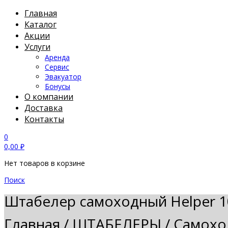
Главная
Каталог
Акции
Услуги
Аренда
Сервис
Эвакуатор
Бонусы
О компании
Доставка
Контакты
0
0,00
₽
Нет товаров в корзине
Поиск
Штабелер самоходный Helper 1
Главная
/
ШТАБЕЛЕРЫ
/
Самохо