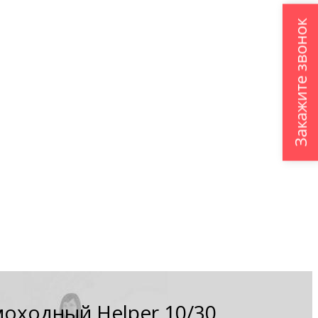
Закажите звонок
оходный Helper 10/30