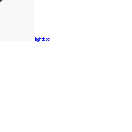
lightbox