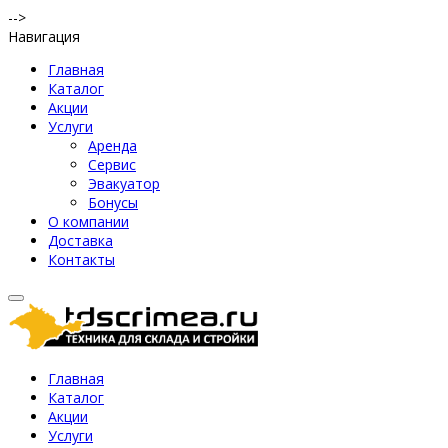
-->
Навигация
Главная
Каталог
Акции
Услуги
Аренда
Сервис
Эвакуатор
Бонусы
О компании
Доставка
Контакты
Главная
Каталог
Акции
Услуги