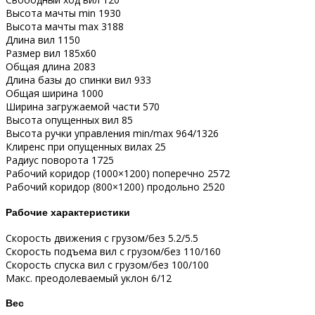
Высота мачты min 1930
Высота мачты max 3188
Длина вил 1150
Размер вил 185х60
Общая длина 2083
Длина базы до спинки вил 933
Общая ширина 1000
Ширина загружаемой части 570
Высота опущенных вил 85
Высота ручки управления min/max 964/1326
Клиренс при опущенных вилах 25
Радиус поворота 1725
Рабочий коридор (1000×1200) поперечно 2572
Рабочий коридор (800×1200) продольно 2520
Рабочие характеристики
Скорость движения с грузом/без 5.2/5.5
Скорость подъема вил с грузом/без 110/160
Скорость спуска вил с грузом/без 100/100
Макс. преодолеваемый уклон 6/12
Вес