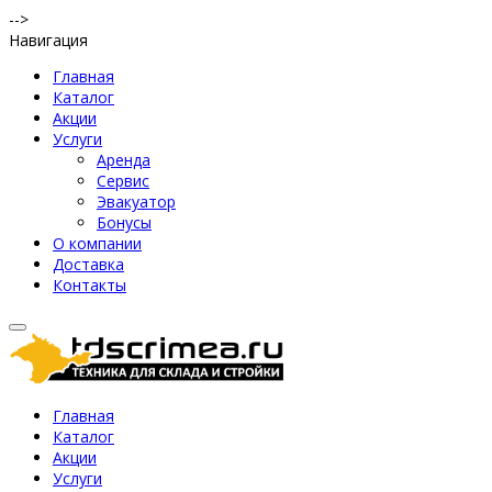
-->
Навигация
Главная
Каталог
Акции
Услуги
Аренда
Сервис
Эвакуатор
Бонусы
О компании
Доставка
Контакты
Главная
Каталог
Акции
Услуги