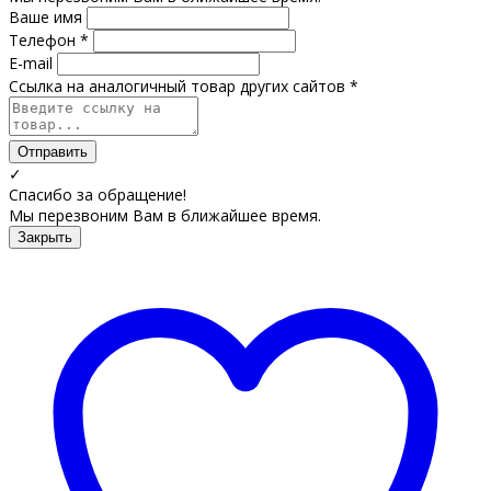
Ваше имя
Телефон *
E-mail
Ссылка на аналогичный товар других сайтов *
Отправить
✓
Спасибо за обращение!
Мы перезвоним Вам в ближайшее время.
Закрыть