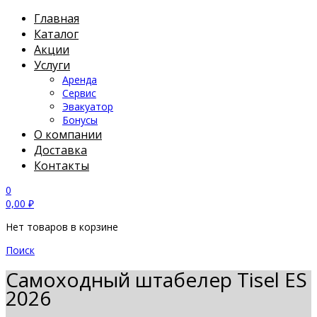
Главная
Каталог
Акции
Услуги
Аренда
Сервис
Эвакуатор
Бонусы
О компании
Доставка
Контакты
0
0,00
₽
Нет товаров в корзине
Поиск
Самоходный штабелер Tisel ES
2026