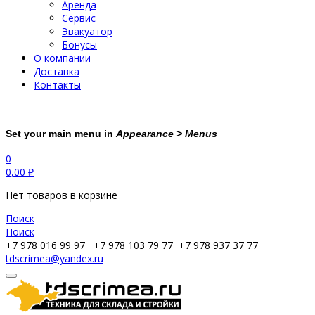
Аренда
Сервис
Эвакуатор
Бонусы
О компании
Доставка
Контакты
Set your main menu in
Appearance > Menus
0
0,00
₽
Нет товаров в корзине
Поиск
Поиск
+7 978 016 99 97
+7 978 103 79 77
+7 978 937 37 77
tdscrimea@yandex.ru