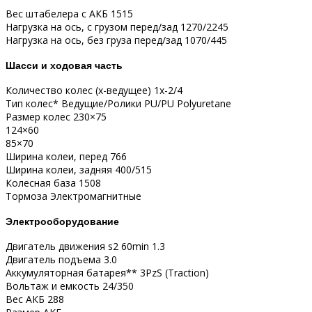
Вес штабелера с АКБ 1515
Нагрузка на ось, с грузом перед/зад 1270/2245
Нагрузка на ось, без груза перед/зад 1070/445
Шасси и ходовая часть
Количество колес (x-ведущее) 1х-2/4
Тип колес* Ведущие/Ролики PU/PU Polyuretane
Размер колес 230×75
124×60
85×70
Ширина колеи, перед 766
Ширина колеи, задняя 400/515
Колесная база 1508
Тормоза Электромагнитные
Электрооборудование
Двигатель движения s2 60min 1.3
Двигатель подъема 3.0
Аккумуляторная батарея** 3PzS (Traction)
Вольтаж и емкость 24/350
Вес АКБ 288