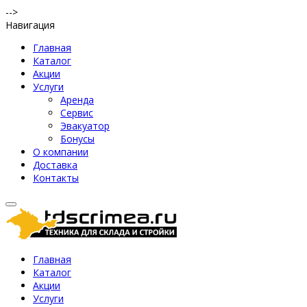
-->
Навигация
Главная
Каталог
Акции
Услуги
Аренда
Сервис
Эвакуатор
Бонусы
О компании
Доставка
Контакты
Главная
Каталог
Акции
Услуги