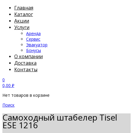
Главная
Каталог
Акции
Услуги
Аренда
Сервис
Эвакуатор
Бонусы
О компании
Доставка
Контакты
0
0,00
₽
Нет товаров в корзине
Поиск
Самоходный штабелер Tisel
ESE 1216