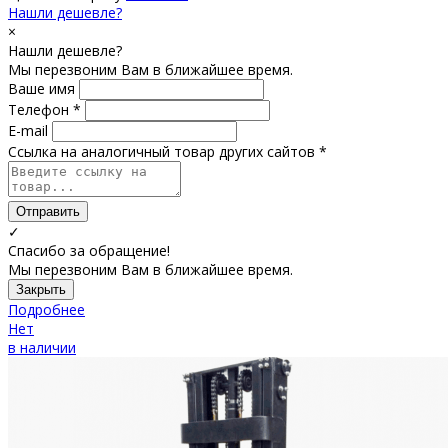
Нашли дешевле?
×
Нашли дешевле?
Мы перезвоним Вам в ближайшее время.
Ваше имя
Телефон *
E-mail
Ссылка на аналогичный товар других сайтов *
Отправить
✓
Спасибо за обращение!
Мы перезвоним Вам в ближайшее время.
Закрыть
Подробнее
Нет
в наличии