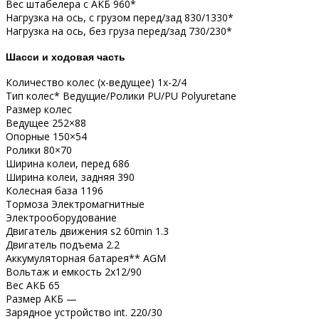
Вес штабелера с АКБ 960*
Нагрузка на ось, с грузом перед/зад 830/1330*
Нагрузка на ось, без груза перед/зад 730/230*
Шасси и ходовая часть
Количество колес (x-ведущее) 1х-2/4
Тип колес* Ведущие/Ролики PU/PU Polyuretane
Размер колес
Ведущее 252×88
Опорные 150×54
Ролики 80×70
Ширина колеи, перед 686
Ширина колеи, задняя 390
Колесная база 1196
Тормоза Электромагнитные
Электрооборудование
Двигатель движения s2 60min 1.3
Двигатель подъема 2.2
Аккумуляторная батарея** AGM
Вольтаж и емкость 2х12/90
Вес АКБ 65
Размер АКБ —
Зарядное устройство int. 220/30