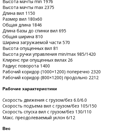
Высота мачты min 1976
Высота мачты max 2375
Длина вил 1150
Размер вил 180х60
Общая длина 1846
Длина базы до спинки вил 695
Общая ширина 810
Ширина загружаемой части 570
Высота опущенных вил 81
Высота ручки управления min/max 985/1420
Клиренс при опущенных вилах 26
Радиус поворота 1400
Рабочий коридор (1000×1200) поперечно 2320
Рабочий коридор (800×1200) продольно 2212
Рабочие характеристики
Скорость движения с грузом/без 6.0/6.0
Скорость подъема вил с грузом/без 105/150
Скорость спуска вил с грузом/без 130/110
Макс. преодолеваемый уклон 6/12
Вес