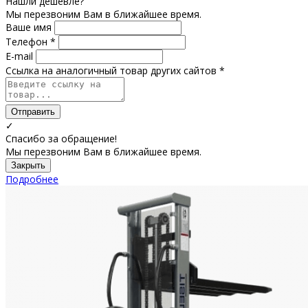
Нашли дешевле?
Мы перезвоним Вам в ближайшее время.
Ваше имя
Телефон *
E-mail
Ссылка на аналогичный товар других сайтов *
Отправить
✓
Спасибо за обращение!
Мы перезвоним Вам в ближайшее время.
Закрыть
Подробнее