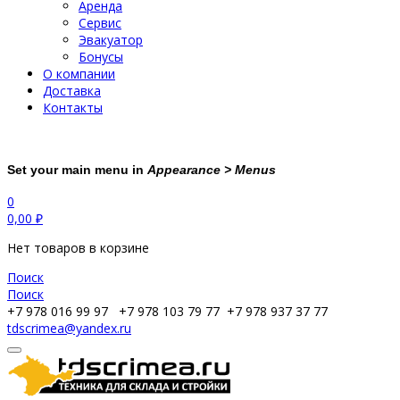
Аренда
Сервис
Эвакуатор
Бонусы
О компании
Доставка
Контакты
Set your main menu in
Appearance > Menus
0
0,00
₽
Нет товаров в корзине
Поиск
Поиск
+7 978 016 99 97
+7 978 103 79 77
+7 978 937 37 77
tdscrimea@yandex.ru