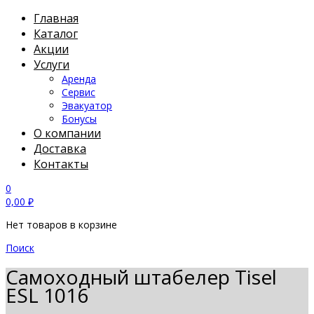
Главная
Каталог
Акции
Услуги
Аренда
Сервис
Эвакуатор
Бонусы
О компании
Доставка
Контакты
0
0,00
₽
Нет товаров в корзине
Поиск
Самоходный штабелер Tisel
ESL 1016