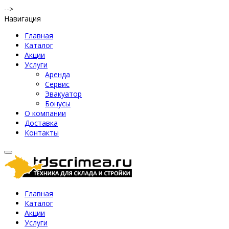
-->
Навигация
Главная
Каталог
Акции
Услуги
Аренда
Сервис
Эвакуатор
Бонусы
О компании
Доставка
Контакты
Главная
Каталог
Акции
Услуги