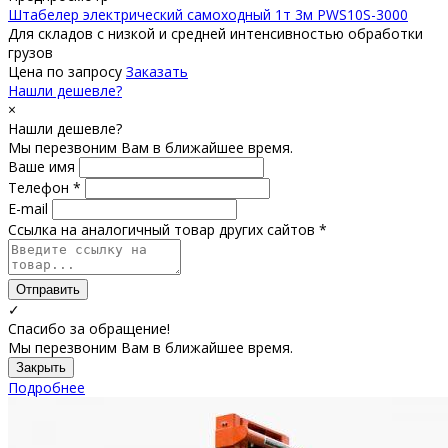
Штабелер электрический самоходный 1т 3м PWS10S-3000
Для складов с низкой и средней интенсивностью обработки
грузов
Цена по запросу
Заказать
Нашли дешевле?
×
Нашли дешевле?
Мы перезвоним Вам в ближайшее время.
Ваше имя
Телефон *
E-mail
Ссылка на аналогичный товар других сайтов *
Отправить
✓
Спасибо за обращение!
Мы перезвоним Вам в ближайшее время.
Закрыть
Подробнее