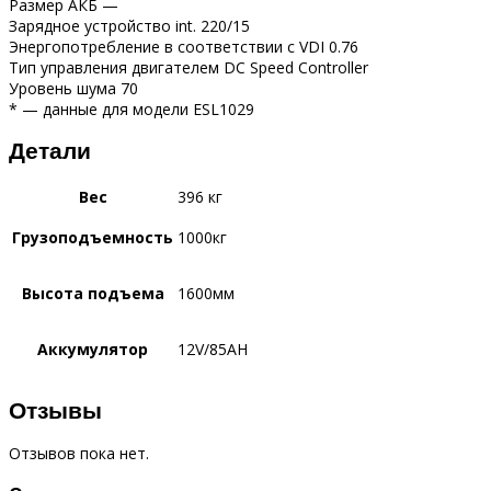
Размер АКБ —
Зарядное устройство int. 220/15
Энергопотребление в соответствии с VDI 0.76
Тип управления двигателем DC Speed Controller
Уровень шума 70
* — данные для модели ESL1029
Детали
Вес
396 кг
Грузоподъемность
1000кг
Высота подъема
1600мм
Аккумулятор
12V/85АН
Отзывы
Отзывов пока нет.