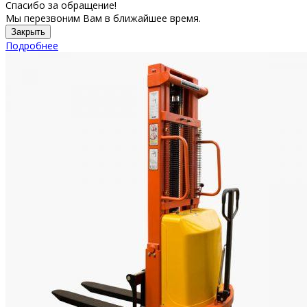
Спасибо за обращение!
Мы перезвоним Вам в ближайшее время.
Закрыть
Подробнее