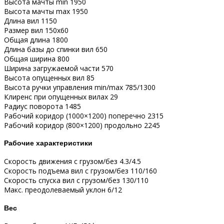
Высота мачты min 1950
Высота мачты max 1950
Длина вил 1150
Размер вил 150х60
Общая длина 1800
Длина базы до спинки вил 650
Общая ширина 800
Ширина загружаемой части 570
Высота опущенных вил 85
Высота ручки управления min/max 785/1300
Клиренс при опущенных вилах 29
Радиус поворота 1485
Рабочий коридор (1000×1200) поперечно 2315
Рабочий коридор (800×1200) продольно 2245
Рабочие характеристики
Скорость движения с грузом/без 4.3/4.5
Скорость подъема вил с грузом/без 110/160
Скорость спуска вил с грузом/без 130/110
Макс. преодолеваемый уклон 6/12
Вес