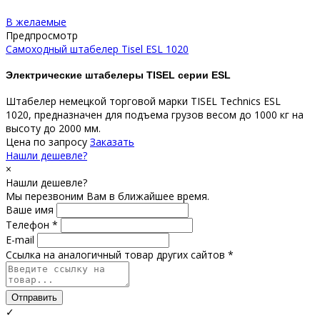
В желаемые
Предпросмотр
Самоходный штабелер Tisel ESL 1020
Электрические штабелеры TISEL серии ESL
Штабелер немецкой торговой марки TISEL Technics ESL
1020, предназначен для подъема грузов весом до 1000 кг на
высоту до 2000 мм.
Цена по запросу
Заказать
Нашли дешевле?
×
Нашли дешевле?
Мы перезвоним Вам в ближайшее время.
Ваше имя
Телефон *
E-mail
Ссылка на аналогичный товар других сайтов *
Отправить
✓