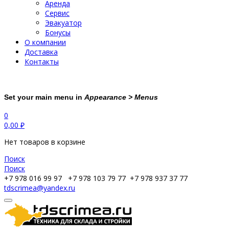
Аренда
Сервис
Эвакуатор
Бонусы
О компании
Доставка
Контакты
Set your main menu in
Appearance > Menus
0
0,00
₽
Нет товаров в корзине
Поиск
Поиск
+7 978 016 99 97
+7 978 103 79 77
+7 978 937 37 77
tdscrimea@yandex.ru