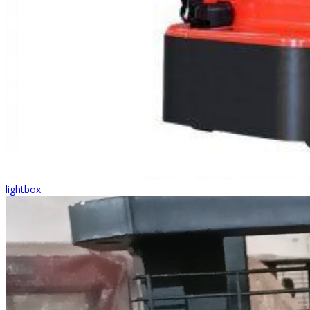
lightbox