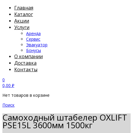
Главная
Каталог
Акции
Услуги
Аренда
Сервис
Эвакуатор
Бонусы
О компании
Доставка
Контакты
0
0,00
₽
Нет товаров в корзине
Поиск
Самоходный штабелер OXLIFT
PSE15L 3600мм 1500кг