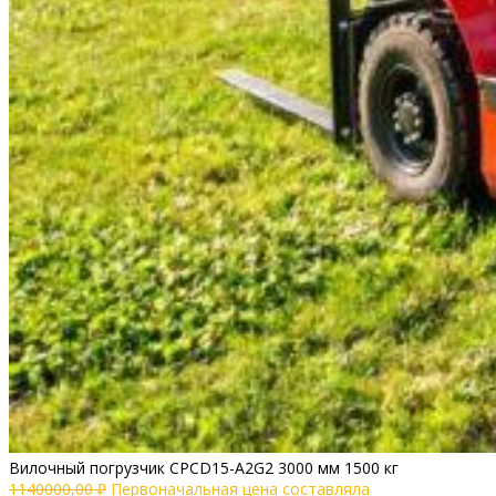
Вилочный погрузчик CPCD15-A2G2 3000 мм 1500 кг
1140000,00
₽
Первоначальная цена составляла