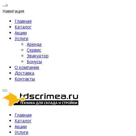
-->
Навигация
Главная
Каталог
Акции
Услуги
Аренда
Сервис
Эвакуатор
Бонусы
О компании
Доставка
Контакты
Главная
Каталог
Акции
Услуги