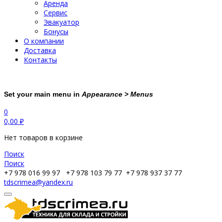
Аренда
Сервис
Эвакуатор
Бонусы
О компании
Доставка
Контакты
Set your main menu in
Appearance > Menus
0
0,00
₽
Нет товаров в корзине
Поиск
Поиск
+7 978 016 99 97
+7 978 103 79 77
+7 978 937 37 77
tdscrimea@yandex.ru