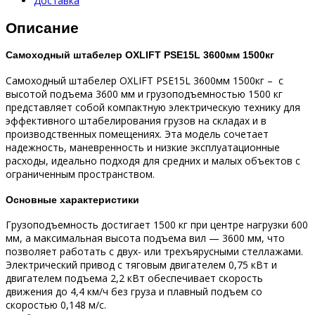
Доставка
Описание
Самоходный штабелер OXLIFT PSE15L 3600мм 1500кг
Самоходный штабелер OXLIFT PSE15L 3600мм 1500кг – с
высотой подъема 3600 мм и грузоподъемностью 1500 кг
представляет собой компактную электрическую технику для
эффективного штабелирования грузов на складах и в
производственных помещениях. Эта модель сочетает
надежность, маневренность и низкие эксплуатационные
расходы, идеально подходя для средних и малых объектов с
ограниченным пространством.​
Основные характеристики
Грузоподъемность достигает 1500 кг при центре нагрузки 600
мм, а максимальная высота подъема вил — 3600 мм, что
позволяет работать с двух- или трехъярусными стеллажами.​
Электрический привод с тяговым двигателем 0,75 кВт и
двигателем подъема 2,2 кВт обеспечивает скорость
движения до 4,4 км/ч без груза и плавный подъем со
скоростью 0,148 м/с.​