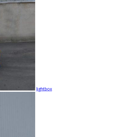
lightbox