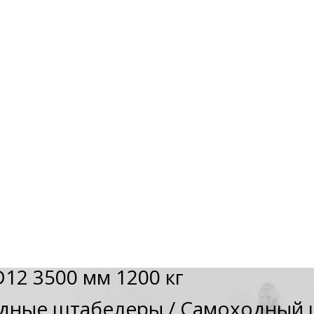
2 3500 мм 1200 кг
дные штабелеры
/
Самоходный ш