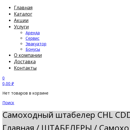
Главная
Каталог
Акции
Услуги
Аренда
Сервис
Эвакуатор
Бонусы
О компании
Доставка
Контакты
0
0,00
₽
Нет товаров в корзине
Поиск
Самоходный штабелер CHL CDD1
Главная
/
ШТАБЕЛЕРЫ
/
Самохо