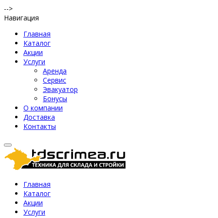
-->
Навигация
Главная
Каталог
Акции
Услуги
Аренда
Сервис
Эвакуатор
Бонусы
О компании
Доставка
Контакты
Главная
Каталог
Акции
Услуги