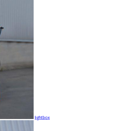
lightbox