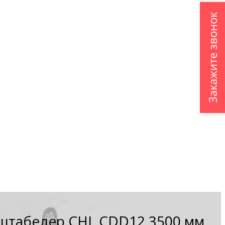
Закажите звонок
табелер CHL CDD12 3500 мм