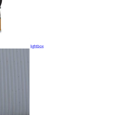
lightbox