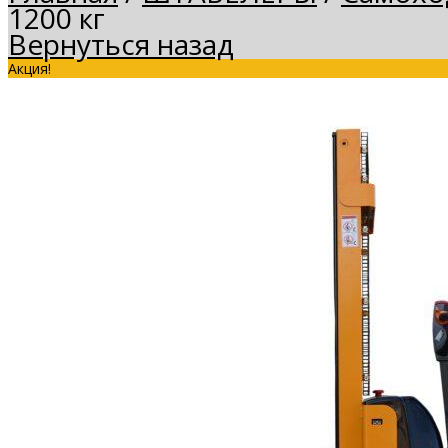
1200 кг
Вернуться назад
Акция!