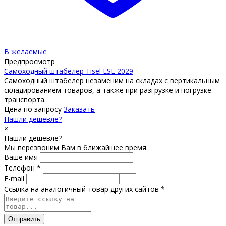
В желаемые
Предпросмотр
Самоходный штабелер Tisel ESL 2029
Самоходный штабелер незаменим на складах с вертикальным
складированием товаров, а также при разгрузке и погрузке
транспорта.
Цена по запросу
Заказать
Нашли дешевле?
×
Нашли дешевле?
Мы перезвоним Вам в ближайшее время.
Ваше имя
Телефон *
E-mail
Ссылка на аналогичный товар других сайтов *
Отправить