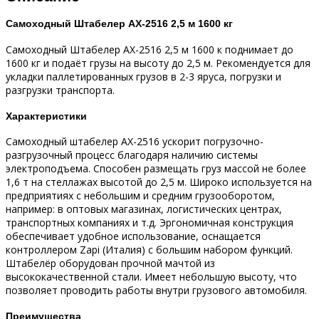
Самоходный Штабелер AX-2516 2,5 м 1600 кг
Самоходный Штабелер AX-2516 2,5 м 1600 к поднимает до
1600 кг и подаёт грузы на высоту до 2,5 м. Рекомендуется для
укладки паллетированных грузов в 2-3 яруса, погрузки и
разгрузки транспорта.
Характеристики
Самоходный штабелер AX-2516 ускорит погрузочно-
разгрузочный процесс благодаря наличию системы
электроподъема. Способен размещать груз массой не более
1,6 т на стеллажах высотой до 2,5 м. Широко используется на
предприятиях с небольшим и средним грузооборотом,
например: в оптовых магазинах, логистических центрах,
транспортных компаниях и т.д. Эргономичная конструкция
обеспечивает удобное использование, оснащается
контроллером Zapi (Италия) с большим набором функций.
Штабелёр оборудован прочной мачтой из
высококачественной стали. Имеет небольшую высоту, что
позволяет проводить работы внутри грузового автомобиля.
Преимущества