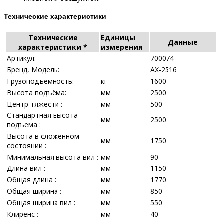
Технические характеристики
Технические
Единицы
Данные
характеристики *
измерения
Артикул:
700074
Бренд, Модель:
AX-2516
Грузоподъемность:
кг
1600
Высота подъёма:
мм
2500
Центр тяжести :
мм
500
Стандартная высота
мм
2500
подъема :
Высота в сложенном
мм
1750
состоянии :
Минимальная высота вил :
мм
90
Длина вил :
мм
1150
Общая длина :
мм
1770
Общая ширина :
мм
850
Общая ширина вил :
мм
550
Клиренс :
мм
40