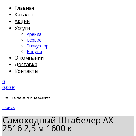
Главная
Каталог
Акции
Услуги
Аренда
Сервис
Эвакуатор
Бонусы
О компании
Доставка
Контакты
0
0,00
₽
Нет товаров в корзине
Поиск
Самоходный Штабелер AX-
2516 2,5 м 1600 кг