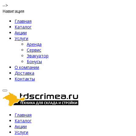
-->
Навигация
Главная
Каталог
Акции
Услуги
Аренда
Сервис
Эвакуатор
Бонусы
О компании
Доставка
Контакты
Главная
Каталог
Акции
Услуги