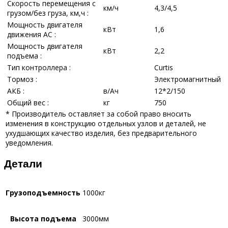
Скорость перемещения с
км/ч
4,3/4,5
грузом/без груза, км,ч :
Мощность двигателя
кВт
1,6
движения АС :
Мощность двигателя
кВт
2,2
подъема :
Тип контроллера :
Curtis
Тормоз :
Электромагнитный
АКБ :
в/Ач
12*2/150
Общий вес :
кг
750
* Производитель оставляет за собой право вносить
изменения в конструкцию отдельных узлов и деталей, не
ухудшающих качество изделия, без предварительного
уведомления.
Детали
Грузоподъемность
1000кг
Высота подъема
3000мм