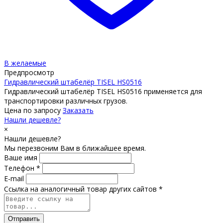
В желаемые
Предпросмотр
Гидравлический штабелёр TISEL HS0516
Гидравлический штабелёр TISEL HS0516 применяется для
транспортировки различных грузов.
Цена по запросу
Заказать
Нашли дешевле?
×
Нашли дешевле?
Мы перезвоним Вам в ближайшее время.
Ваше имя
Телефон *
E-mail
Ссылка на аналогичный товар других сайтов *
Отправить