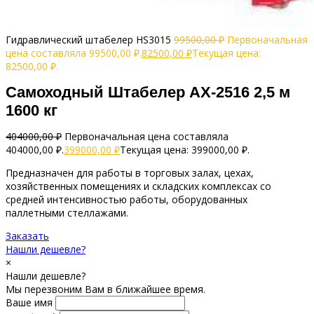
Гидравлический штабелер HS3015
99500,00
₽
Первоначальная
цена составляла 99500,00 ₽.
82500,00
₽
Текущая цена:
82500,00 ₽.
Самоходный Штабелер AX-2516 2,5 м
1600 кг
404000,00
₽
Первоначальная цена составляла
404000,00 ₽.
399000,00
₽
Текущая цена: 399000,00 ₽.
Предназначен для работы в торговых залах, цехах,
хозяйственных помещениях и складских комплексах со
средней интенсивностью работы, оборудованных
паллетными стеллажами.
Заказать
Нашли дешевле?
×
Нашли дешевле?
Мы перезвоним Вам в ближайшее время.
Ваше имя