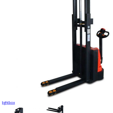
lightbox