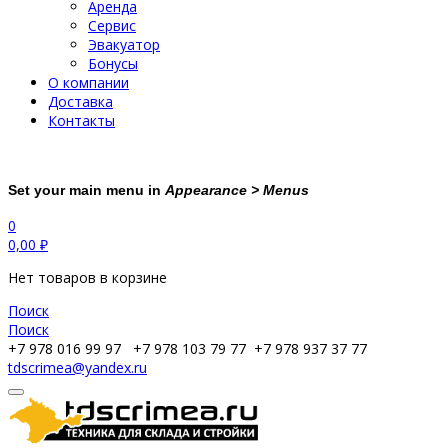
Аренда
Сервис
Эвакуатор
Бонусы
О компании
Доставка
Контакты
Set your main menu in
Appearance > Menus
0
0,00
₽
Нет товаров в корзине
Поиск
Поиск
+7 978 016 99 97
+7 978 103 79 77
+7 978 937 37 77
tdscrimea@yandex.ru