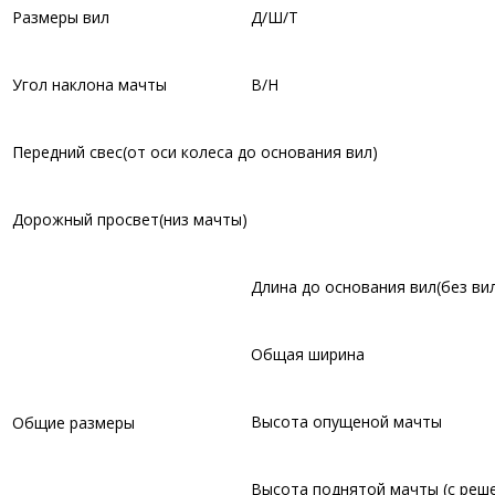
Размеры вил
Д/Ш/Т
Угол наклона мачты
В/Н
Передний свес(от оси колеса до основания вил)
Дорожный просвет(низ мачты)
Длина до основания вил(без ви
Общая ширина
Высота опущеной мачты
Общие размеры
Высота поднятой мачты (с реш