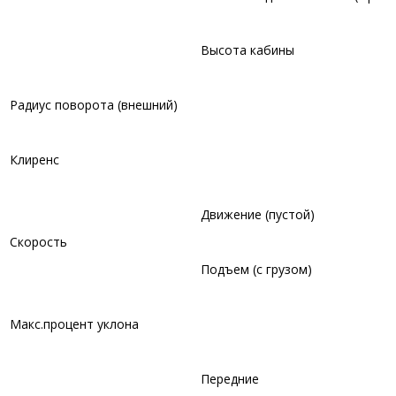
Высота кабины
Радиус поворота (внешний)
Клиренс
Движение (пустой)
Скорость
Подъем (с грузом)
Макс.процент уклона
Передние