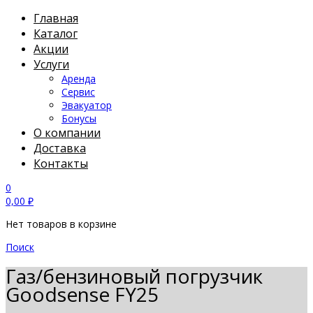
Главная
Каталог
Акции
Услуги
Аренда
Сервис
Эвакуатор
Бонусы
О компании
Доставка
Контакты
0
0,00
₽
Нет товаров в корзине
Поиск
Газ/бензиновый погрузчик
Goodsense FY25