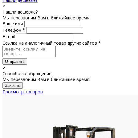
Нашли дешевле?
×
Нашли дешевле?
Мы перезвоним Вам в ближайшее время.
Ваше имя
Телефон *
E-mail
Ссылка на аналогичный товар других сайтов *
Отправить
✓
Спасибо за обращение!
Мы перезвоним Вам в ближайшее время.
Закрыть
Просмотр товаров