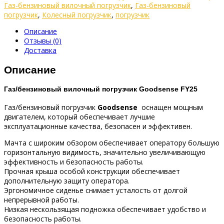
Газ-бензиновый вилочный погрузчик
,
Газ-бензиновый
погрузчик
,
Колесный погрузчик
,
погрузчик
Описание
Отзывы (0)
Доставка
Описание
Газ/бензиновый вилочный погрузчик Goodsense FY25
Газ/бензиновый погрузчик
Goodsense
оснащен мощным
двигателем, который обеспечивает лучшие
эксплуатационные качества, безопасен и эффективен.
Мачта с широким обзором обеспечивает оператору большую
горизонтальную видимость, значительно увеличивающую
эффективность и безопасность работы.
Прочная крыша особой конструкции обеспечивает
дополнительную защиту оператора.
Эргономичное сиденье снимает усталость от долгой
непрерывной работы.
Низкая нескользящая подножка обеспечивает удобство и
безопасность работы.