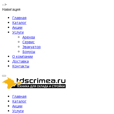
-->
Навигация
Главная
Каталог
Акции
Услуги
Аренда
Сервис
Эвакуатор
Бонусы
О компании
Доставка
Контакты
Главная
Каталог
Акции
Услуги