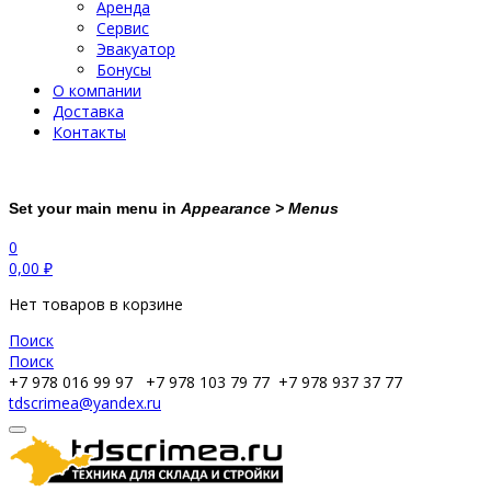
Аренда
Сервис
Эвакуатор
Бонусы
О компании
Доставка
Контакты
Set your main menu in
Appearance > Menus
0
0,00
₽
Нет товаров в корзине
Поиск
Поиск
+7 978 016 99 97
+7 978 103 79 77
+7 978 937 37 77
tdscrimea@yandex.ru