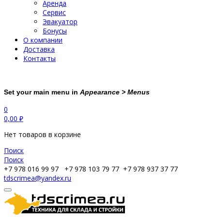
Аренда
Сервис
Эвакуатор
Бонусы
О компании
Доставка
Контакты
Set your main menu in
Appearance > Menus
0
0,00
₽
Нет товаров в корзине
Поиск
Поиск
+7 978 016 99 97
+7 978 103 79 77
+7 978 937 37 77
tdscrimea@yandex.ru