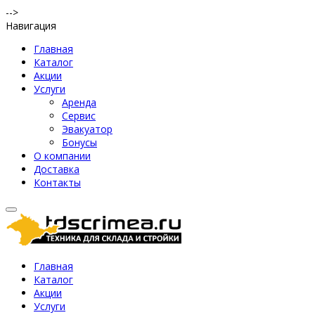
-->
Навигация
Главная
Каталог
Акции
Услуги
Аренда
Сервис
Эвакуатор
Бонусы
О компании
Доставка
Контакты
Главная
Каталог
Акции
Услуги