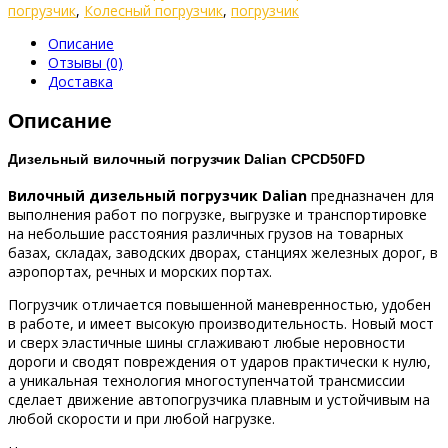
погрузчик
,
Колесный погрузчик
,
погрузчик
Описание
Отзывы (0)
Доставка
Описание
Дизельный вилочный погрузчик Dalian CPCD50FD
Вилочный дизельный погрузчик Dalian
предназначен для
выполнения работ по погрузке, выгрузке и транспортировке
на небольшие расстояния различных грузов на товарных
базах, складах, заводских дворах, станциях железных дорог, в
аэропортах, речных и морских портах.
Погрузчик отличается повышенной маневренностью, удобен
в работе, и имеет высокую производительность. Новый мост
и сверх эластичные шины сглаживают любые неровности
дороги и сводят повреждения от ударов практически к нулю,
а уникальная технология многоступенчатой трансмиссии
сделает движение автопогрузчика плавным и устойчивым на
любой скорости и при любой нагрузке.