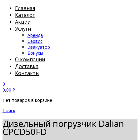
Главная
Каталог
Акции
Услуги
Аренда
Сервис
Эвакуатор
Бонусы
О компании
Доставка
Контакты
0
0,00
₽
Нет товаров в корзине
Поиск
Дизельный погрузчик Dalian
CPCD50FD