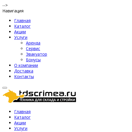
-->
Навигация
Главная
Каталог
Акции
Услуги
Аренда
Сервис
Эвакуатор
Бонусы
О компании
Доставка
Контакты
Главная
Каталог
Акции
Услуги