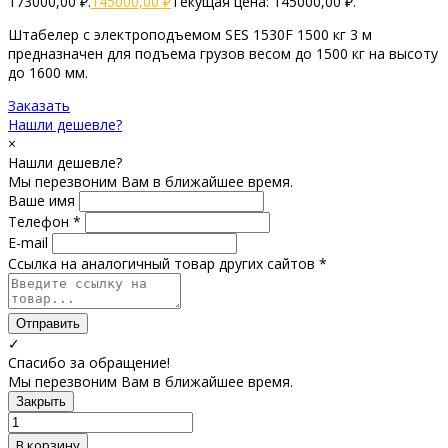
173000,00 ₽.
145000,00
₽
Текущая цена: 145000,00 ₽.
Штабелер с электроподъемом SES 1530F 1500 кг 3 м
предназначен для подъема грузов весом до 1500 кг на высоту
до 1600 мм.
Заказать
Нашли дешевле?
×
Нашли дешевле?
Мы перезвоним Вам в ближайшее время.
Ваше имя
Телефон *
E-mail
Ссылка на аналогичный товар других сайтов *
Отправить
✓
Спасибо за обращение!
Мы перезвоним Вам в ближайшее время.
Закрыть
В корзину