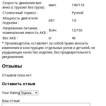
Скорость движения вил
мм/с
140/110
вниз (с грузом/ без груза) :
Стояночный тормоз :
Ручной
Мощность двигателя
кВт
1.6
подъема :
Напряжение питания,
В/Ач
12/150
номинальная емкость АКБ :
Вес АКБ :
кг
46
* Производитель оставляет за собой право вносить
изменения в конструкцию отдельных узлов и деталей, не
ухудшающих качество изделия, без предварительного
уведомления.
Отзывы
Отзывов пока нет.
Оставить отзыв
Your Rating
Ваш отзыв