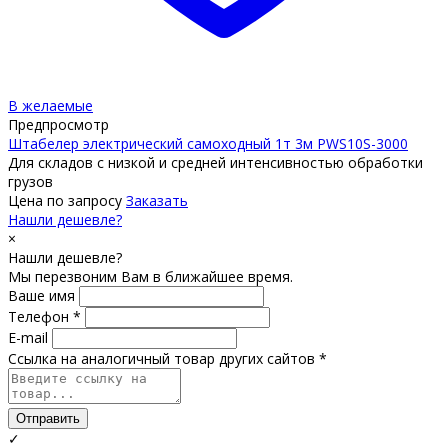
В желаемые
Предпросмотр
Штабелер электрический самоходный 1т 3м PWS10S-3000
Для складов с низкой и средней интенсивностью обработки
грузов
Цена по запросу
Заказать
Нашли дешевле?
×
Нашли дешевле?
Мы перезвоним Вам в ближайшее время.
Ваше имя
Телефон *
E-mail
Ссылка на аналогичный товар других сайтов *
Отправить
✓