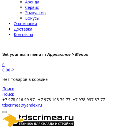
Аренда
Сервис
Эвакуатор
Бонусы
О компании
Доставка
Контакты
Set your main menu in
Appearance > Menus
0
0,00
₽
Нет товаров в корзине
Поиск
Поиск
+7 978 016 99 97
+7 978 103 79 77
+7 978 937 37 77
tdscrimea@yandex.ru