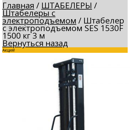
Главная
/
ШТАБЕЛЕРЫ
/
Штабелеры с
электроподъемом
/
Штабелер
с электроподъемом SES 1530F
1500 кг 3 м
Вернуться назад
Акция!