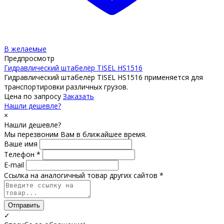
В желаемые
Предпросмотр
Гидравлический штабелёр TISEL HS1516
Гидравлический штабелёр TISEL HS1516 применяется для
транспортировки различных грузов.
Цена по запросу
Заказать
Нашли дешевле?
×
Нашли дешевле?
Мы перезвоним Вам в ближайшее время.
Ваше имя
Телефон *
E-mail
Ссылка на аналогичный товар других сайтов *
Отправить
✓