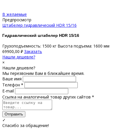
В желаемые
Предпросмотр
Штабелер гидравлический НDR 15/16
Гидравлический штабелер HDR 15/16
Грузоподъемность: 1500 кг Высота подъема: 1600 мм
69900,00
₽
Заказать
Нашли дешевле?
×
Нашли дешевле?
Мы перезвоним Вам в ближайшее время.
Ваше имя
Телефон *
E-mail
Ссылка на аналогичный товар других сайтов *
Отправить
✓
Спасибо за обращение!