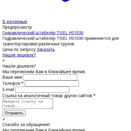
В желаемые
Предпросмотр
Гидравлический штабелёр TISEL HS1030
Гидравлический штабелёр TISEL HS1030 применяется для
транспортировки различных грузов.
Цена по запросу
Заказать
Нашли дешевле?
×
Нашли дешевле?
Мы перезвоним Вам в ближайшее время.
Ваше имя
Телефон *
E-mail
Ссылка на аналогичный товар других сайтов *
Отправить
✓
Спасибо за обращение!
Мы перезвоним Вам в ближайшее время.