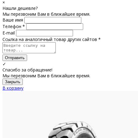
×
Нашли дешевле?
Мы перезвоним Вам в ближайшее время.
Ваше имя
Телефон *
E-mail
Ссылка на аналогичный товар других сайтов *
Отправить
✓
Спасибо за обращение!
Мы перезвоним Вам в ближайшее время.
Закрыть
В корзину