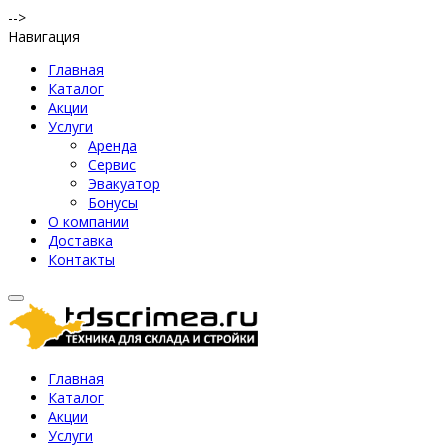
-->
Навигация
Главная
Каталог
Акции
Услуги
Аренда
Сервис
Эвакуатор
Бонусы
О компании
Доставка
Контакты
Главная
Каталог
Акции
Услуги