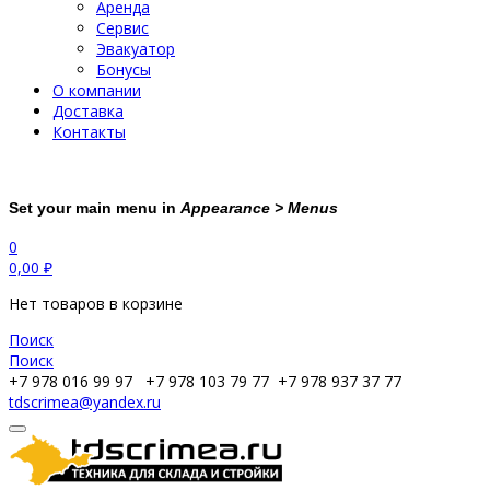
Аренда
Сервис
Эвакуатор
Бонусы
О компании
Доставка
Контакты
Set your main menu in
Appearance > Menus
0
0,00
₽
Нет товаров в корзине
Поиск
Поиск
+7 978 016 99 97
+7 978 103 79 77
+7 978 937 37 77
tdscrimea@yandex.ru