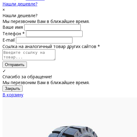
Нашли дешевле?
×
Нашли дешевле?
Мы перезвоним Вам в ближайшее время.
Ваше имя
Телефон *
E-mail
Ссылка на аналогичный товар других сайтов *
Отправить
✓
Спасибо за обращение!
Мы перезвоним Вам в ближайшее время.
Закрыть
В корзину