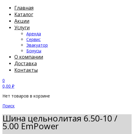
Главная
Каталог
Акции
Услуги
Аренда
Сервис
Эвакуатор
Бонусы
О компании
Доставка
Контакты
0
0,00
₽
Нет товаров в корзине
Поиск
Шина цельнолитая 6.50-10 /
5.00 EmPower