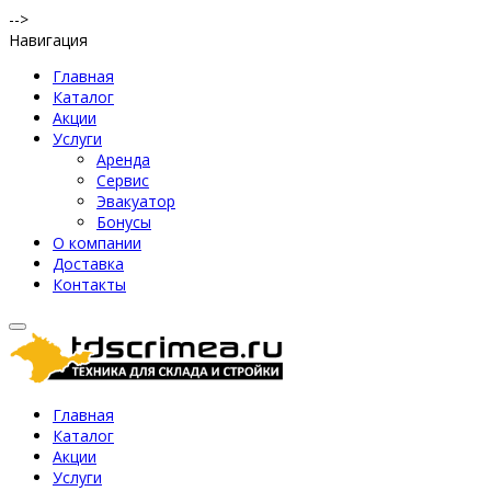
-->
Навигация
Главная
Каталог
Акции
Услуги
Аренда
Сервис
Эвакуатор
Бонусы
О компании
Доставка
Контакты
Главная
Каталог
Акции
Услуги