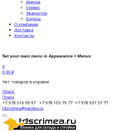
Аренда
Сервис
Эвакуатор
Бонусы
О компании
Доставка
Контакты
Set your main menu in
Appearance > Menus
0
0,00
₽
Нет товаров в корзине
Поиск
Поиск
+7 978 016 99 97
+7 978 103 79 77
+7 978 937 37 77
tdscrimea@yandex.ru