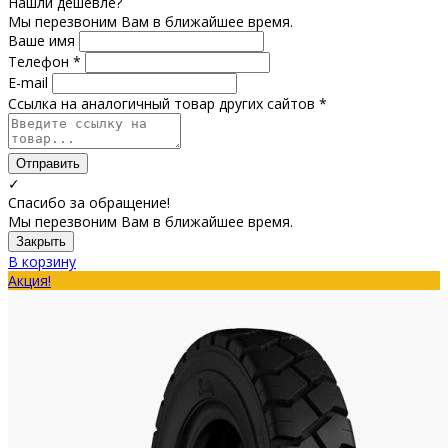
Нашли дешевле?
Мы перезвоним Вам в ближайшее время.
Ваше имя
Телефон *
E-mail
Ссылка на аналогичный товар других сайтов *
Отправить
✓
Спасибо за обращение!
Мы перезвоним Вам в ближайшее время.
Закрыть
В корзину
Акция!