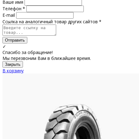
Ваше имя
Телефон *
E-mail
Ссылка на аналогичный товар других сайтов *
Отправить
✓
Спасибо за обращение!
Мы перезвоним Вам в ближайшее время.
Закрыть
В корзину